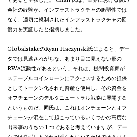
であると主張した。 Chan 氏は、業界における彼の
会社の経験が、インフラストラクチャの脆弱性では
なく、適切に規制されたインフラストラクチャの回
復力を実証したと指摘しました。
GlobalstakeのRyan Haczynski氏によると、デー
タでは見逃されがちな、あまり目に見えない形の
RWA流動性があるという。それは、機関投資家が
ステーブルコインローンにアクセスするための担保
としてトークン化された資産を使用し、その資金を
オフチェーンのデルタニュートラル戦略に展開する
というものだ。同氏は、これはオンチェーンとオフ
チェーンが混在して起こっているいくつかの高度な
出来事のうちの 1 つであると考えていますが、デー