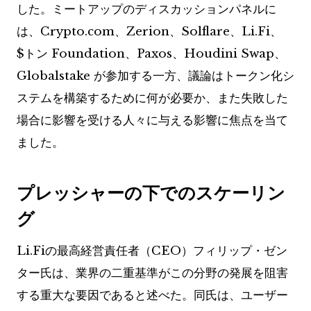
した。ミートアップのディスカッションパネルに
は、Crypto.com、Zerion、Solflare、Li.Fi、
$トン
Foundation、Paxos、Houdini Swap、
Globalstake が参加する一方、議論はトークン化シ
ステムを構築するために何が必要か、また失敗した
場合に影響を受ける人々に与える影響に焦点を当て
ました。
プレッシャーの下でのスケーリン
グ
Li.Fiの最高経営責任者（CEO）フィリップ・ゼン
ター氏は、業界の二重基準がこの分野の発展を阻害
する重大な要因であると述べた。同氏は、ユーザー