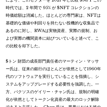
により、このセクターを 2021 年と比較
$NFT
この
時代では、2 年間で 95% が
$NFT
コレクションの
時価総額は消滅した。ほとんどの専門家は、NFTは
基礎的な価値や利回りを持たない投機的な収集品で
あるのに対し、RWAは実物資産、実際の規制、お
よび実際の機関資本に結びついていると述べて、こ
の比較を却下した。
$トン
財団の成長部門責任者のマーティン・マッサ
ー氏は、従来の銀行のほとんどが依然として1960年
代のソフトウェアを実行していることを指摘し、シ
ステムをアップグレードする必要性を強調した。一
方、パクソスのゲイリー・チャン氏は、規制の明確
化が依然としてトークン化資産の最大のロック解除