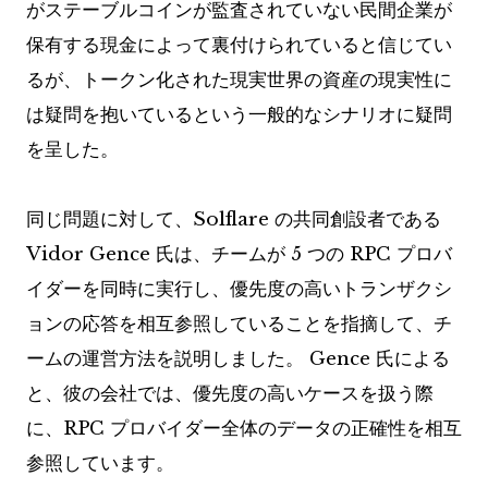
がステーブルコインが監査されていない民間企業が
保有する現金によって裏付けられていると信じてい
るが、トークン化された現実世界の資産の現実性に
は疑問を抱いているという一般的なシナリオに疑問
を呈した。
同じ問題に対して、Solflare の共同創設者である
Vidor Gence 氏は、チームが 5 つの RPC プロバ
イダーを同時に実行し、優先度の高いトランザクシ
ョンの応答を相互参照していることを指摘して、チ
ームの運営方法を説明しました。 Gence 氏による
と、彼の会社では、優先度の高いケースを扱う際
に、RPC プロバイダー全体のデータの正確性を相互
参照しています。