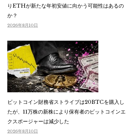
りETHが新たな年初安値に向かう可能性はあるの
か？
2026年8月10日
ビットコイン財務省ストライブは20BTCを購入し
たが、11万株の新株により保有者のビットコインエ
クスポージャーは減少した
2026年8月10日