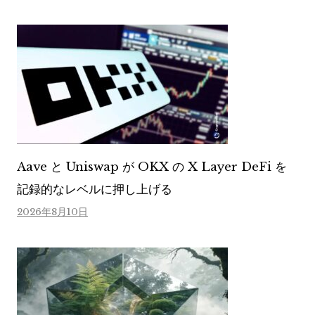
Aave と Uniswap が OKX の X Layer DeFi を
記録的なレベルに押し上げる
2026年8月10日