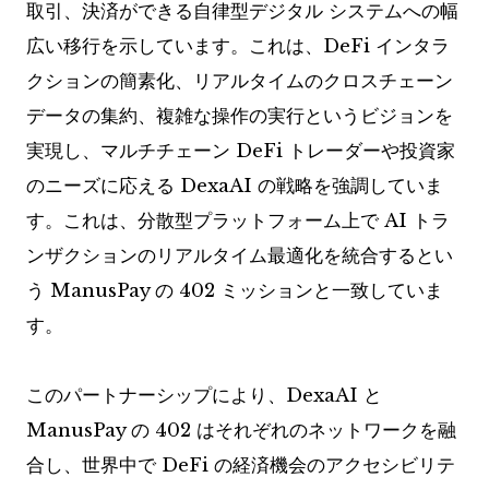
取引、決済ができる自律型デジタル システムへの幅
広い移行を示しています。これは、DeFi インタラ
クションの簡素化、リアルタイムのクロスチェーン
データの集約、複雑な操作の実行というビジョンを
実現し、マルチチェーン DeFi トレーダーや投資家
のニーズに応える DexaAI の戦略を強調していま
す。これは、分散型プラットフォーム上で AI トラ
ンザクションのリアルタイム最適化を統合するとい
う ManusPay の 402 ミッションと一致していま
す。
このパートナーシップにより、DexaAI と
ManusPay の 402 はそれぞれのネットワークを融
合し、世界中で DeFi の経済機会のアクセシビリテ