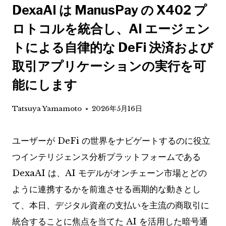
DexaAI は ManusPay の X402 プ
ロトコルを統合し、AI エージェン
トによる自律的な DeFi 決済および
取引アプリケーションの実行を可
能にします
Tatsuya Yamamoto
2026年5月16日
ユーザーが DeFi の世界をナビゲートするのに役立
つインテリジェンス分析プラットフォームである
DexaAI は、AI モデルがオンチェーン市場とどの
ように連携するかを前進させる画期的な動きとし
て、本日、デジタル資産の支払いを主流の商取引に
統合することに焦点を当てた AI を活用した暗号通