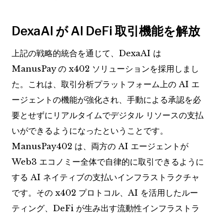
DexaAI が AI DeFi 取引機能を解放
上記の戦略的統合を通じて、DexaAI は
ManusPay の x402 ソリューションを採用しまし
た。これは、取引分析プラットフォーム上の AI エ
ージェントの機能が強化され、手動による承認を必
要とせずにリアルタイムでデジタル リソースの支払
いができるようになったということです。
ManusPay402 は、両方の AI エージェントが
Web3 エコノミー全体で自律的に取引できるように
する AI ネイティブの支払いインフラストラクチャ
です。その x402 プロトコル、AI を活用したルー
ティング、DeFi が生み出す流動性インフラストラ