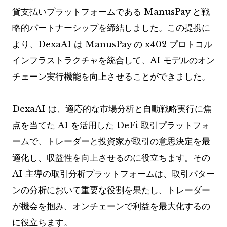
貨支払いプラットフォームである ManusPay と戦
略的パートナーシップを締結しました。この提携に
より、DexaAI は ManusPay の x402 プロトコル
インフラストラクチャを統合して、AI モデルのオン
チェーン実行機能を向上させることができました。
DexaAI は、適応的な市場分析と自動戦略実行に焦
点を当てた AI を活用した DeFi 取引プラットフォ
ームで、トレーダーと投資家が取引の意思決定を最
適化し、収益性を向上させるのに役立ちます。その
AI 主導の取引分析プラットフォームは、取引パター
ンの分析において重要な役割を果たし、トレーダー
が機会を掴み、オンチェーンで利益を最大化するの
に役立ちます。