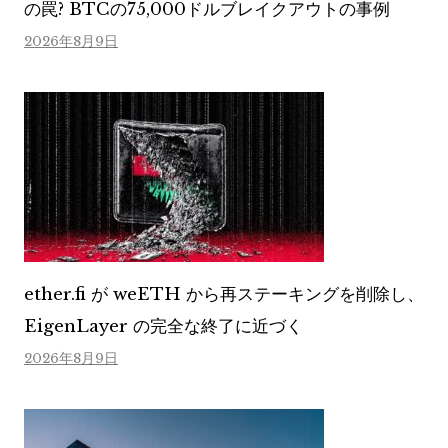
の罠? BTCの75,000ドルブレイクアウトの事例
2026年8月9日
ether.fi が weETH から再ステーキングを削除し、
EigenLayer の完全な終了に近づく
2026年8月9日