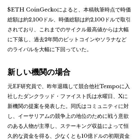
$ETH
CoinGeckoによると、本稿執筆時点で時価
総額は約2,100ドル、時価総額は約2,100ドルで取引
されており、これまでのサイクル最高値からは大幅
に下落し、過去2年間のビットコインやソラナなど
のライバルを大幅に下回っていた。
新しい機関の場合
元EF研究員で、昨年退職して競合他社Tempoに入
社したダンクラッド・ファイスト氏は水曜日、Xに
新機関の提案を発表した。同氏はコミュニティに対
し、イーサリアムの競争上の地位のために戦う意欲
のある人物が主導し、ステーキング収益によって恒
久的な資金を得る、少なくとも10億ドルの初期資金