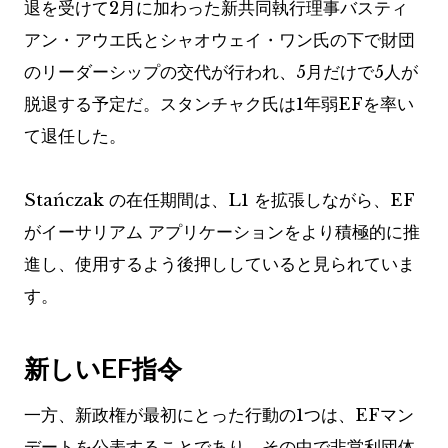
退を受けて2月に加わった新共同執行理事バスティ
アン・アウエ氏とシャオウェイ・ワン氏の下で財団
のリーダーシップの交代が行われ、5月だけで5人が
脱退する予定だ。スタンチャク氏は1年弱EFを率い
て退任した。
Stańczak の在任期間は、L1 を拡張しながら、EF
がイーサリアム アプリケーションをより積極的に推
進し、使用するよう後押ししていると見られていま
す。
新しいEF指令
一方、新政権が最初にとった行動の1つは、EFマン
デートを公表することであり、その中で非営利団体