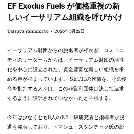
EF Exodus Fuels が価格重視の新
しいイーサリアム組織を呼びかけ
Tatsuya Yamamoto
2026年5月22日
イーサリアム財団からの脱退者が相次ぎ、コミュニ
ティのリーダーらからは、イーサリアム財団の活性
化を中心に設立された、資金豊富な新しい組織を求
める声が強まっています。
$ETH
の代償を、その使
命を批判する人々は、この非営利団体は決して追求
するように設計されていなかったと主張する。
今年は少なくとも8人のEF上級研究者と指導者が脱
退を発表しており、トマシュ・スタンチャク氏の脱