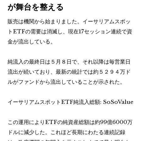
が舞台を整える
販売は機関から始まりました。イーサリアムスポッ
トETFの需要は消滅し、現在17セッション連続で資
金が流出している。
純流入の最終日は５月８日で、それ以降は毎営業日
流出が続いており、最新の統計では約５２９４万ド
ルがファンドから流出していることが示された。
イーサリアムスポットETF純流入総額: SoSoValue
この運用によりETFの純資産総額は約99億6000万
ドルに減少した。これほど長期にわたる連続記録