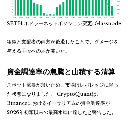
$ETH
ホドラーネットポジション変更: Glassnode
組織と支配者の両方が後退したことで、ダメージを
与える手段への扉が開いた。
資金調達率の急騰と山積する清算
スポット需要が薄いため、市場はレバレッジに頼っ
た状態になりました。 CryptoQuantは、
Binanceにおけるイーサリアムの資金調達率が
2026年初頭以来の最高水準に達したと警告した。