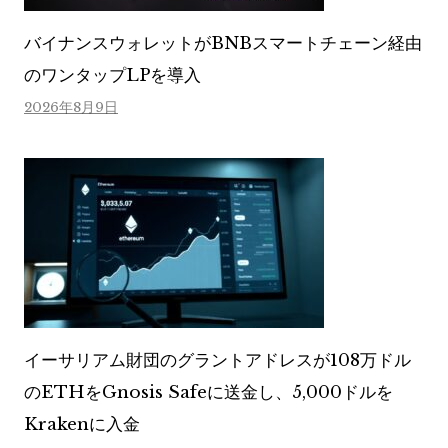
バイナンスウォレットがBNBスマートチェーン経由
のワンタップLPを導入
2026年8月9日
イーサリアム財団のグラントアドレスが108万ドル
のETHをGnosis Safeに送金し、5,000ドルを
Krakenに入金