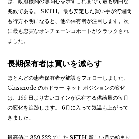
は、政府機関の無関心を示すこれまでで最も明白な
兆候である。
$ETH
。最も安定した買い手が何週間
も行方不明になると、他の保有者が注目します。次
に最も忠実なオンチェーンコホートがクラックされ
ました。
長期保有者は買いを減らす
ほとんどの患者保有者が施設をフォローしました。
Glassnode のホドラー ネット ポジションの変化
は、155 日より古いコインが保有する供給量の毎月
の変化を追跡します。 6月に入って気温も上がって
きました。
最高値は 339,222 でした
$ETH
新しい月の始まり