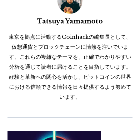
Tatsuya Yamamoto
東京を拠点に活動するCoinhackの編集長として、
仮想通貨とブロックチェーンに情熱を注いでいま
す。これらの複雑なテーマを、正確でわかりやすい
分析を通じて読者に届けることを目指しています。
経験と革新への関心を活かし、ビットコインの世界
における信頼できる情報を日々提供するよう努めて
います。