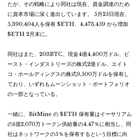
たが、その戦略により同社は現在、資金調達のため
に資本市場に深く進出しています。 5月25日現在、
5,390,404人を保有
$ETH
、4,473,459 から増加
$ETH
2月末に。
同社はまた、203BTC、現金4億4,400万ドル、ビ
ースト・インダストリーズの株式2億ドル、エイト
コ・ホールディングスの株式9,500万ドルを保有し
ており、いずれもムーンショット・ポートフォリオ
の一部となっている。
一緒に、BitMine の
$ETH
保有量はイーサリアム
の1億2,070万トークン供給量の4.47％に相当し、同
社はネットワークの5％を保有するという目標に向