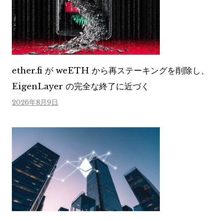
ether.fi が weETH から再ステーキングを削除し、
EigenLayer の完全な終了に近づく
2026年8月9日