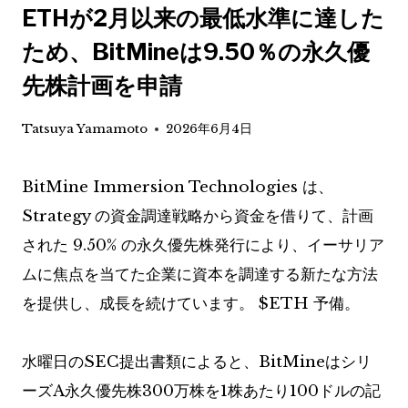
ETHが2月以来の最低水準に達した
ため、BitMineは9.50％の永久優
先株計画を申請
Tatsuya Yamamoto
2026年6月4日
BitMine Immersion Technologies は、
Strategy の資金調達戦略から資金を借りて、計画
された 9.50% の永久優先株発行により、イーサリア
ムに焦点を当てた企業に資本を調達する新たな方法
を提供し、成長を続けています。
$ETH
予備。
水曜日のSEC提出書類によると、BitMineはシリ
ーズA永久優先株300万株を1株あたり100ドルの記