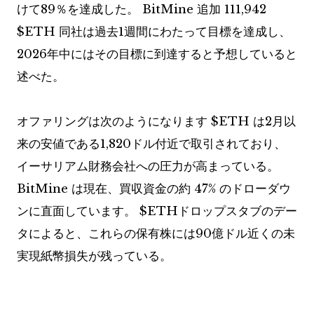
けて89％を達成した。
BitMine 追加 111,942
$ETH
同社は過去1週間にわたって目標を達成し、
2026年中にはその目標に到達すると予想していると
述べた。
オファリングは次のようになります
$ETH
は2月以
来の安値である1,820ドル付近で取引されており、
イーサリアム財務会社への圧力が高まっている。
BitMine は現在、買収資金の約 47% のドローダウ
ンに直面しています。
$ETH
ドロップスタブのデー
タによると、これらの保有株には90億ドル近くの未
実現紙幣損失が残っている。