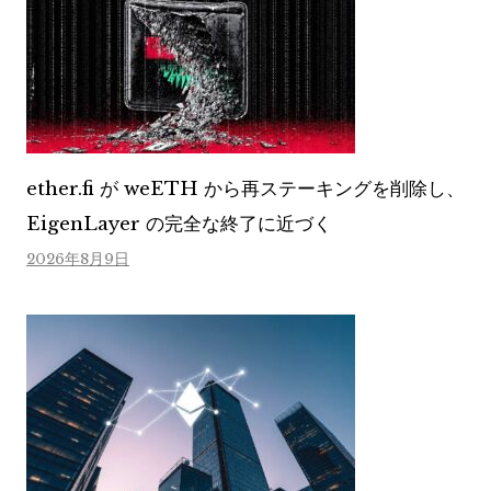
ether.fi が weETH から再ステーキングを削除し、
EigenLayer の完全な終了に近づく
2026年8月9日