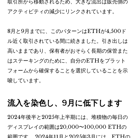
取引所から移動されるため、大きな流出は販売側の
アクティビティの減少にリンクされています。
8月と9月までに、このパターンはETHが4,500ド
ル近く取引されている間に続きました。引き出しは
高いままであり、保有者がおそらく長期の保管また
はステーキングのために、自分のETHをプラット
フォームから確保することを選択していることを示
唆しています。
流入を染色し、9月に低下します
2024年後半と2025年上半期には、堆積物の毎日の
ディスプレイの範囲は20,000〜100,000 ETHの
範囲です。 2024年11月と2025年3月には、ETHの