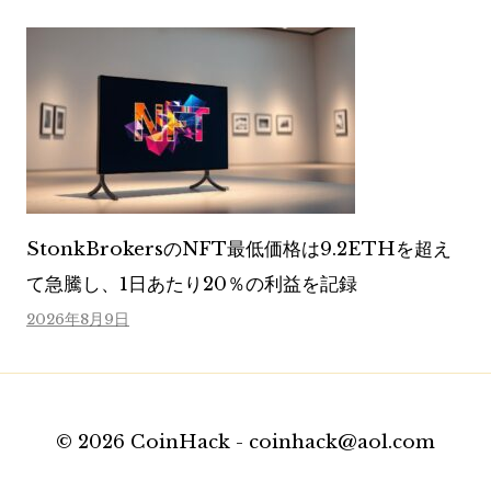
StonkBrokersのNFT最低価格は9.2ETHを超え
て急騰し、1日あたり20％の利益を記録
2026年8月9日
© 2026 CoinHack - coinhack@aol.com