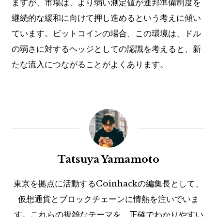
ますが、市場は、より弱い測定値が連邦準備制度を
継続的な緩和に向けて押し進めるという考えに傾い
ています。ビットコインの場合、この環境は、ドル
の弱さに対するヘッジとしての認識を考えると、新
たな流入につながることがよくあります。
Tatsuya Yamamoto
東京を拠点に活動するCoinhackの編集長として、
仮想通貨とブロックチェーンに情熱を注いでいま
す。これらの複雑なテーマを、正確でわかりやすい