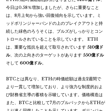
今日は0.58％増加しましたが、さらに重要なこと
は、8月上旬から強い回復傾向を示しています。ミ
ッドボリンジャーバンドの上のブレイクアウトと持
続した緑色のろうそくは、ブルズがしっかりとコン
トロールされていることを示しています。 ETH
は、重要な抵抗を超えて取引されています
510億ド
ル
、次の上向きのターゲットがあります
550億ドル
そして
600億ドル
。
BTCとは異なり、ETHの時価総額は過去2週間で
より一貫して増加しており、より強力な制度的およ
び財務省主導の蓄積を示唆しています。価格構造は
また、BTCと比較して7月のプルバックからETHが
より速く回復したことを示しています。ボリンジャ