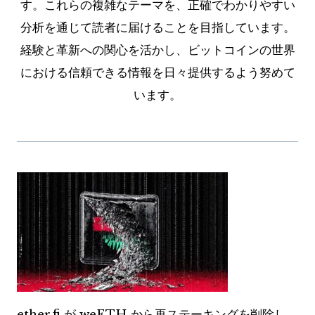
す。これらの複雑なテーマを、正確でわかりやすい
分析を通じて読者に届けることを目指しています。
経験と革新への関心を活かし、ビットコインの世界
における信頼できる情報を日々提供するよう努めて
います。
ether.fi が weETH から再ステーキングを削除し、