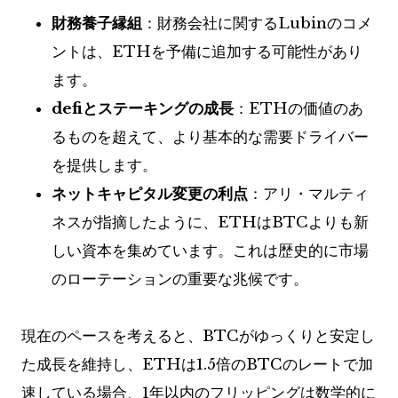
財務養子縁組
：財務会社に関するLubinのコメ
ントは、ETHを予備に追加する可能性があり
ます。
defiとステーキングの成長
：ETHの価値のあ
るものを超えて、より基本的な需要ドライバー
を提供します。
ネットキャピタル変更の利点
：アリ・マルティ
ネスが指摘したように、ETHはBTCよりも新
しい資本を集めています。これは歴史的に市場
のローテーションの重要な兆候です。
現在のペースを考えると、BTCがゆっくりと安定し
た成長を維持し、ETHは1.5倍のBTCのレートで加
速している場合、1年以内のフリッピングは数学的に