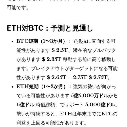
可能です。
ETH対BTC：予測と見通し
BTC短期（1〜3か月）
：で抵抗に直面する可
能性があります
$ 2.5T
、潜在的なプルバック
があります
$ 2.35T
移動する前に高く移動し
ます。ブレイクアウトがターゲットになる可能
性があります
$ 2.65T – 2.75T $ 2.75T
。
ETH短期（1〜3か月）
：強気の勢いが向かっ
ている可能性があります
5億5,000万ドルから
6億ドル
時価総額、でサポート
5,000億ドル
。
勢いが持続すると、ETHは年末までにBTCの
利益を上回る可能性があります。