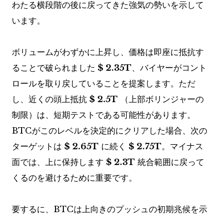
わたる横段階の後に戻ってきた強気の勢いを示して
います。
ボリュームがわずかに上昇し、価格は即座に抵抗す
ることで破られました
$ 2.35T
、バイヤーがコント
ロールを取り戻していることを提案します。ただ
し、近くの頭上抵抗
$ 2.5T
（上部ボリンジャーの
制限）は、短期テストである可能性があります。
BTCがこのレベルを決定的にクリアした場合、次の
ターゲットは
$ 2.65T
に続く
$ 2.75T
。マイナス
面では、上に保持します
$ 2.3T
統合範囲に戻って
くるのを避けるために重要です。
要するに、BTCは上向きのプッシュの初期兆候を示