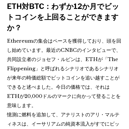
ETH対BTC：わずか12か月でビッ
トコインを上回ることができます
か？
Ethereumの集会はペースを獲得しており、頭を回
し始めています。最近のCNBCのインタビューで、
共同設立者のジョセフ・ルビンは、ETHが「The
Flippening」と呼ばれるシナリオであるシナリオ
が来年の時価総額でビットコインを追い越すことが
できると述べました。今日の価格では、それは
ETHが20,000ドルのマークに向かって登ることを
意味します。
憶測に燃料を追加して、アナリストのアリ・マルテ
ィネスは、イーサリアムの純資本流入がすでにビッ