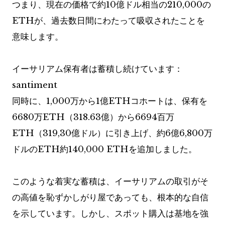
つまり、現在の価格で約10億ドル相当の210,000の
ETHが、過去数日間にわたって吸収されたことを
意味します。
イーサリアム保有者は蓄積し続けています：
santiment
同時に、1,000万から1億ETHコホートは、保有を
6680万ETH（318.63億）から6694百万
ETH（319,30億ドル）に引き上げ、約6億6,800万
ドルのETH約140,000 ETHを追加しました。
このような着実な蓄積は、イーサリアムの取引がそ
の高値を恥ずかしがり屋であっても、根本的な自信
を示しています。しかし、スポット購入は基地を強