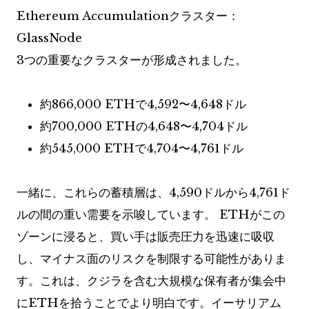
Ethereum Accumulationクラスター：
GlassNode
3つの重要なクラスターが形成されました。
約866,000 ETHで4,592〜4,648ドル
約700,000 ETHの4,648〜4,704ドル
約545,000 ETHで4,704〜4,761ドル
一緒に、これらの蓄積層は、4,590ドルから4,761ド
ルの間の重い需要を示唆しています。 ETHがこの
ゾーンに浸ると、買い手は販売圧力を迅速に吸収
し、マイナス面のリスクを制限する可能性がありま
す。これは、クジラを含む大規模な保有者が集会中
にETHを拾うことでより明白です。イーサリアム