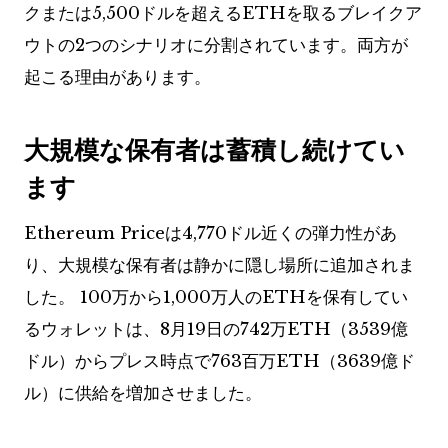
クまたは5,500ドルを超えるETHを取るブレイクア
ウトの2つのシナリオに分割されています。両方が
起こる理由があります。
大規模な保有者は蓄積し続けてい
ます
Ethereum Priceは4,770ドル近くの弾力性があ
り、大規模な保有者は静かに隠し場所に追加されま
した。 100万から1,000万人のETHを保有してい
るウォレットは、8月19日の742万ETH（3539億
ドル）からプレス時点で763百万ETH（3639億ド
ル）に供給を増加させました。