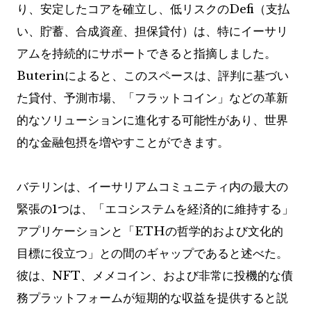
り、安定したコアを確立し、低リスクのDefi（支払
い、貯蓄、合成資産、担保貸付）は、特にイーサリ
アムを持続的にサポートできると指摘しました。
Buterinによると、このスペースは、評判に基づい
た貸付、予測市場、「フラットコイン」などの革新
的なソリューションに進化する可能性があり、世界
的な金融包摂を増やすことができます。
バテリンは、イーサリアムコミュニティ内の最大の
緊張の1つは、「エコシステムを経済的に維持する」
アプリケーションと「ETHの哲学的および文化的
目標に役立つ」との間のギャップであると述べた。
彼は、NFT、メメコイン、および非常に投機的な債
務プラットフォームが短期的な収益を提供すると説