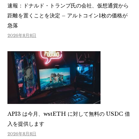
速報：ドナルド・トランプ氏の会社、仮想通貨から
距離を置くことを決定 – アルトコイン1枚の価格が
急落
2026年8月8日
API3 は今月、wstETH に対して無料の USDC 借
入を提供します
2026年8月8日