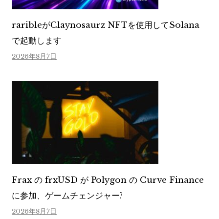
raribleがClaynosaurz NFTを使用してSolana
で起動します
2026年8月7日
Frax の frxUSD が Polygon の Curve Finance
に参加、ゲームチェンジャー?
2026年8月7日