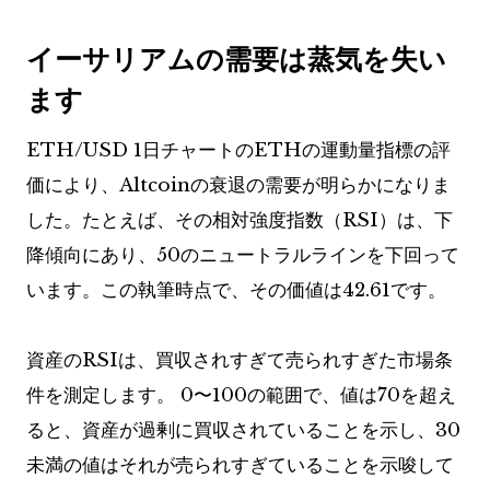
イーサリアムの需要は蒸気を失い
ます
ETH/USD 1日チャートのETHの運動量指標の評
価により、Altcoinの衰退の需要が明らかになりま
した。たとえば、その相対強度指数（RSI）は、下
降傾向にあり、50のニュートラルラインを下回って
います。この執筆時点で、その価値は42.61です。
資産のRSIは、買収されすぎて売られすぎた市場条
件を測定します。 0〜100の範囲で、値は70を超え
ると、資産が過剰に買収されていることを示し、30
未満の値はそれが売られすぎていることを示唆して