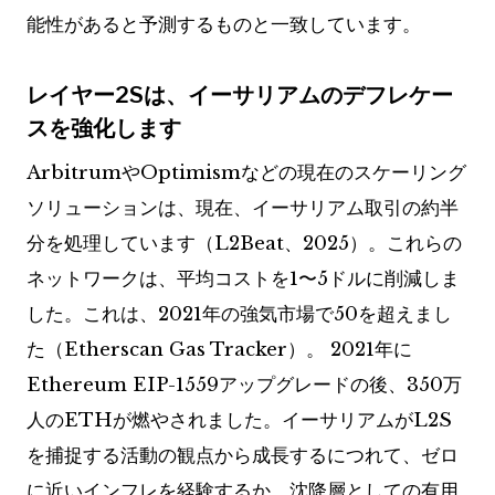
能性があると予測するものと一致しています。
レイヤー2Sは、イーサリアムのデフレケー
スを強化します
ArbitrumやOptimismなどの現在のスケーリング
ソリューションは、現在、イーサリアム取引の約半
分を処理しています（L2Beat、2025）。これらの
ネットワークは、平均コストを1〜5ドルに削減しま
した。これは、2021年の強気市場で50を超えまし
た（Etherscan Gas Tracker）。 2021年に
Ethereum EIP-1559アップグレードの後、350万
人のETHが燃やされました。イーサリアムがL2S
を捕捉する活動の観点から成長するにつれて、ゼロ
に近いインフレを経験するか、沈降層としての有用