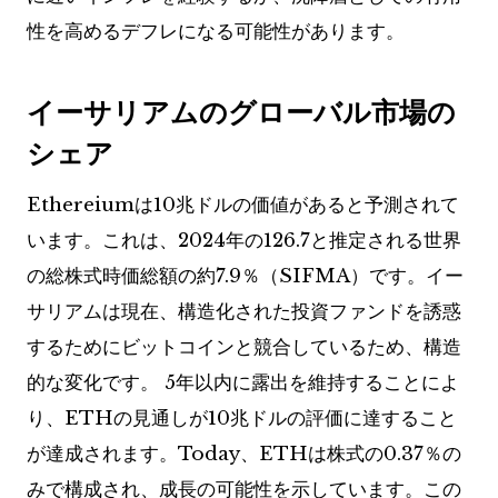
性を高めるデフレになる可能性があります。
イーサリアムのグローバル市場の
シェア
Ethereiumは10兆ドルの価値があると予測されて
います。これは、2024年の126.7と推定される世界
の総株式時価総額の約7.9％（SIFMA）です。イー
サリアムは現在、構造化された投資ファンドを誘惑
するためにビットコインと競合しているため、構造
的な変化です。 5年以内に露出を維持することによ
り、ETHの見通しが10兆ドルの評価に達すること
が達成されます。Today、ETHは株式の0.37％の
みで構成され、成長の可能性を示しています。この