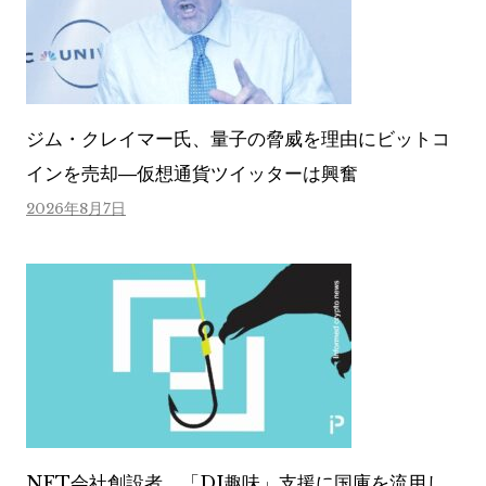
ジム・クレイマー氏、量子の脅威を理由にビットコ
インを売却―仮想通貨ツイッターは興奮
2026年8月7日
NFT会社創設者、「DJ趣味」支援に国庫を流用し