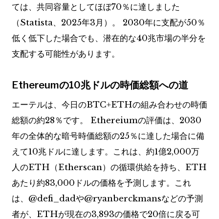
ては、共同容量としてほぼ70％に達しました
（Statista、2025年3月）。 2030年に支配が50％
低く低下した場合でも、潜在的な40兆市場の半分を
支配する可能性があります。
Ethereumの10兆ドルの時価総額への道
エーテルは、今日のBTC+ETHの組み合わせの時価
総額の約28％です。 Ethereiumの評価は、2030
年の全体的な暗号時価総額の25％に達した場合に備
えて10兆ドルに達します。これは、約1億2,000万
人のETH（Etherscan）の循環供給を持ち、ETH
あたり約83,000ドルの価格を予測します。これ
は、@defi_dadや@ryanberckmansなどの予測
者が、ETHが現在の3,893の価格で20倍に戻る可