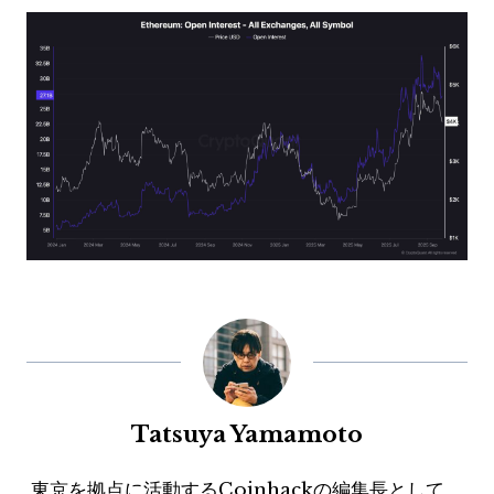
Tatsuya Yamamoto
東京を拠点に活動するCoinhackの編集長として、