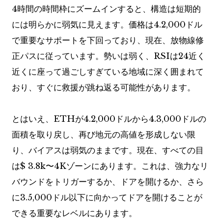
4時間の時間枠にズームインすると、構造は短期的
には明らかに弱気に見えます。価格は4.2,000ドル
で重要なサポートを下回っており、現在、放物線修
正パスに従っています。勢いは弱く、RSIは24近く
近くに座って過ごしすぎている地域に深く囲まれて
おり、すぐに救援が跳ね返る可能性があります。
とはいえ、ETHが4.2,000ドルから4.3,000ドルの
面積を取り戻し、再び地元の高値を形成しない限
り、バイアスは弱気のままです。現在、すべての目
は$ 3.8k〜4Kゾーンにあります。これは、強力なリ
バウンドをトリガーするか、ドアを開けるか、さら
に3.5,000ドル以下に向かってドアを開けることが
できる重要なレベルにあります。