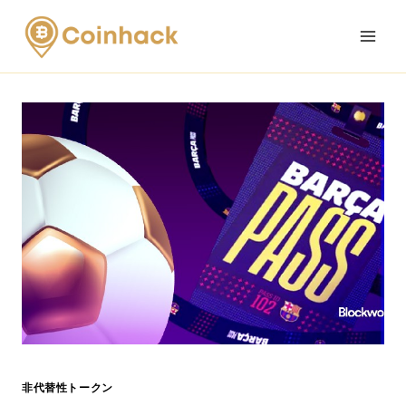
Skip
to
content
非代替性トークン