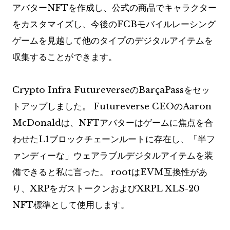
アバターNFTを作成し、公式の商品でキャラクター
をカスタマイズし、今後のFCBモバイルレーシング
ゲームを見越して他のタイプのデジタルアイテムを
収集することができます。
Crypto Infra FutureverseのBarçaPassをセッ
トアップしました。 Futureverse CEOのAaron
McDonaldは、NFTアバターはゲームに焦点を合
わせたL1ブロックチェーンルートに存在し、「半フ
ァンディーな」ウェアラブルデジタルアイテムを装
備できると私に言った。 rootはEVM互換性があ
り、XRPをガストークンおよびXRPL XLS-20
NFT標準として使用します。