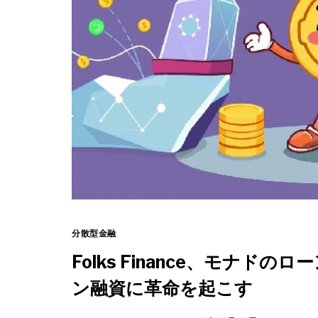
分散型金融
Folks Finance、モナ
ン融資に革命を起こす