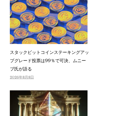
スタックビットコインステーキングアッ
プグレード投票は99％で可決、ムニー
ブ氏が語る
2026年8月8日