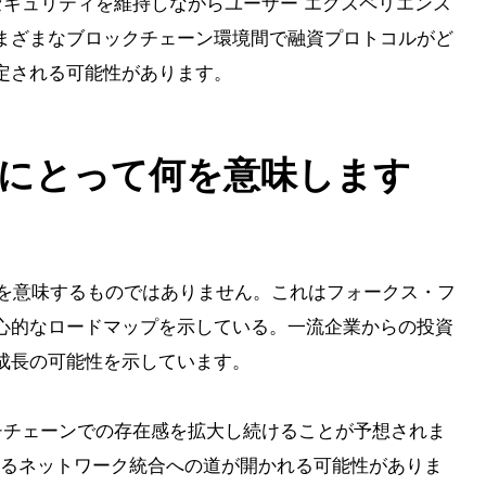
チは、セキュリティを維持しながらユーザー エクスペリエンス
まざまなブロックチェーン環境間で融資プロトコルがど
定される可能性があります。
にとって何を意味します
合を意味するものではありません。これはフォークス・フ
心的なロードマップを示している。一流企業からの投資
成長の可能性を示しています。
はマルチチェーンでの存在感を拡大し続けることが予想されま
らなるネットワーク統合への道が開かれる可能性がありま