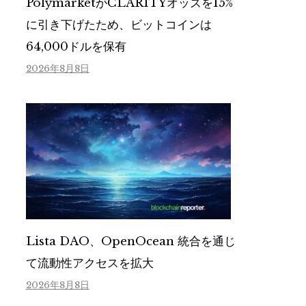
PolymarketがCLARITYオッズを15%
に引き下げたため、ビットコインは
64,000ドルを保有
2026年8月8日
Lista DAO、OpenOcean 統合を通じ
て流動性アクセスを拡大
2026年8月8日