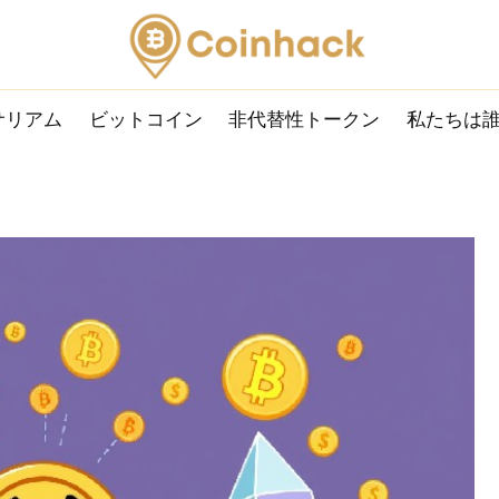
サリアム
ビットコイン
非代替性トークン
私たちは