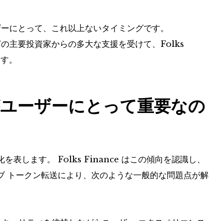
ザーにとって、これ以上ないタイミングです。
aFi などの主要投資家からの多大な支援を受けて、Folks
ます。
ユーザーにとって重要なの
します。 Folks Finance はこの傾向を認識し、
ブ トークン転送により、次のような一般的な問題点が解