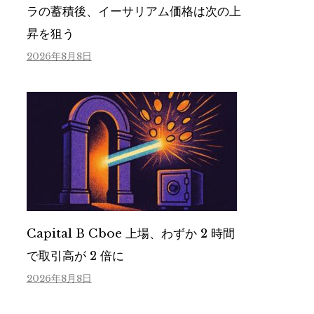
ラの蓄積後、イーサリアム価格は次の上
昇を狙う
2026年8月8日
Capital B Cboe 上場、わずか 2 時間
で取引高が 2 倍に
2026年8月8日