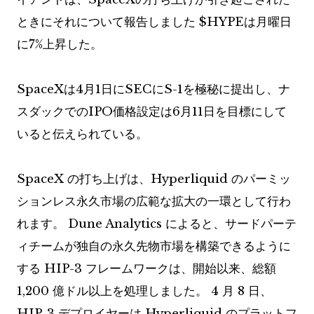
ときにそれについて報告しました
$HYPE
は月曜日
に7%上昇した。
SpaceXは4月1日にSECにS-1を極秘に提出し、ナ
スダックでのIPO価格設定は6月11日を目標にして
いると伝えられている。
SpaceX の打ち上げは、Hyperliquid のパーミッ
ションレス永久市場の広範な拡大の一環として行わ
れます。 Dune Analytics によると、サードパーテ
ィチームが独自の永久先物市場を構築できるように
する HIP-3 フレームワークは、開始以来、総額
1,200 億ドル以上を処理しました。 4 月 8 日、
HIP-3 デプロイヤーは Hyperliquid のプラットフ