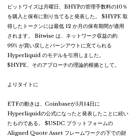
ビットワイズは月曜日、BHYPの管理手数料の10％
を購入と保有に割り当てると発表した。
$HYPE
取
得したトークンには最低 12 か月の保有期間が適用
されます。 Bitwise は、ネットワーク収益の約
99% が買い戻しとバーンアウトに充てられる
Hyperliquid のモデルを引用しました。
$HYPE
、そのアプローチの理論的根拠として。
よりタイトに
ETFの動きは、Coinbaseが5月14日に
Hyperliquidの公式になったと発表したことに続い
たものである。
$USDC
プラットフォームの
Aligned Quote Asset フレームワークの下での財