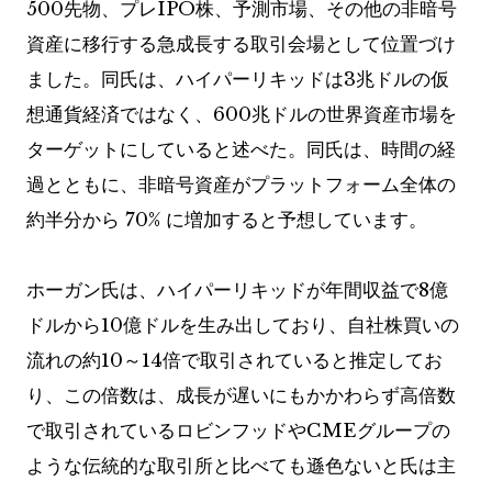
500先物、プレIPO株、予測市場、その他の非暗号
資産に移行する急成長する取引会場として位置づけ
ました。同氏は、ハイパーリキッドは3兆ドルの仮
想通貨経済ではなく、600兆ドルの世界資産市場を
ターゲットにしていると述べた。同氏は、時間の経
過とともに、非暗号資産がプラットフォーム全体の
約半分から 70% に増加すると予想しています。
ホーガン氏は、ハイパーリキッドが年間収益で8億
ドルから10億ドルを生み出しており、自社株買いの
流れの約10～14倍で取引されていると推定してお
り、この倍数は、成長が遅いにもかかわらず高倍数
で取引されているロビンフッドやCMEグループの
ような伝統的な取引所と比べても遜色ないと氏は主