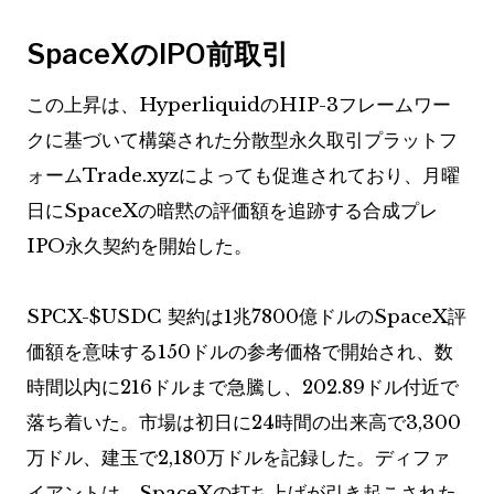
SpaceXのIPO前取引
この上昇は、HyperliquidのHIP-3フレームワー
クに基づいて構築された分散型永久取引プラットフ
ォームTrade.xyzによっても促進されており、月曜
日にSpaceXの暗黙の評価額を追跡する合成プレ
IPO永久契約を開始した。
SPCX-
$USDC
契約は1兆7800億ドルのSpaceX評
価額を意味する150ドルの参考価格で開始され、数
時間以内に216ドルまで急騰し、202.89ドル付近で
落ち着いた。市場は初日に24時間の出来高で3,300
万ドル、建玉で2,180万ドルを記録した。ディファ
イアントは、SpaceXの打ち上げが引き起こされた