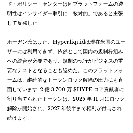
ド・ポリシー・センターは同プラットフォームの透
明性はインサイダー取引に「敵対的」であると主張
して反発した。
ホーガン氏はまた、Hyperliquidは現在米国のユー
ザーには利用できず、依然として国内の規制枠組み
への統合が必要であり、規制の執行がビジネスの重
要なテストとなることも認めた。このプラットフォ
ームは、継続的なトークンロック解除の圧力にも直
面しています: 2 億 3,700 万
$HYPE
コア貢献者に
割り当てられたトークンは、2025 年 11 月にロック
解除が開始され、2027 年後半まで権利が付与され
続けます。