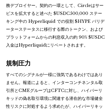
務デプロイヤー。契約の一環として、Circleはサー
ビスを拡大すると述べた
$USDC
500,000 ステー
キング中の Hyperliquid での役割
$HYPE
バリデ
ーターステータスに移行する際のトークン、および
プラットフォームからの利息収入の約 90%
$USDC
入金はHyperliquidにリベートされます。
規制圧力
すべてのシグナルが一様に強気であるわけではあり
ません。報道によると、インターコンチネンタル取
引所とCMEグループはCFTCに対し、ハイパーリ
キッドの偽名取引環境に関連する潜在的な市場健全
性リスクに対処するよう求めたが、ハイパーリキッ