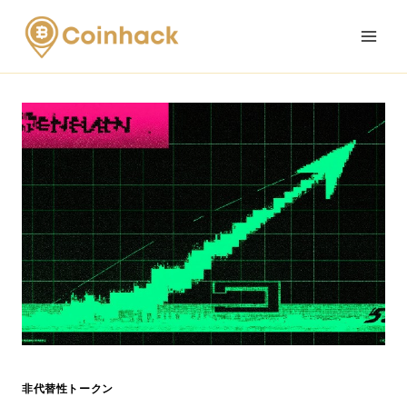
Skip
to
content
非代替性トークン