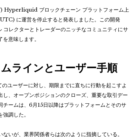
T
) Hyperliquid ブロックチェーン プラットフォーム上
時 (UTC) に運営を停止すると発表しました。この開発
ジタル コレクターとトレーダーのニッチなコミュニティにサ
了を意味します。
イムラインとユーザー手順
すべてのユーザーに対し、期限までに直ちに行動を起こすよ
出し、オープンポジションのクローズ、重要な取引デー
チームは、6月15日以降はプラットフォームとそのサ
を強調した。
いないが、業界関係者らは次のように指摘している。