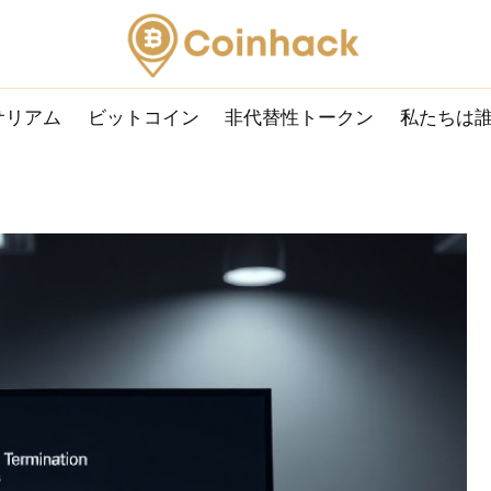
サリアム
ビットコイン
非代替性トークン
私たちは