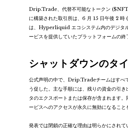
Drip.Trade、代替不可能なトークン (
$NF
に構築された取引所は、6 月 15 日午後 2 
は、Hyperliquid エコシステム内のデ
ービスを提供していたプラットフォームの終
シャットダウンのタ
公式声明の中で、Drip.Tradeチームは
う促した。主な手順には、残りの資金の引き
タのエクスポートまたは保存が含まれます。同
ービスへのアクセスが永久に無効になること
発表では閉鎖の正確な理由は明らかにされて