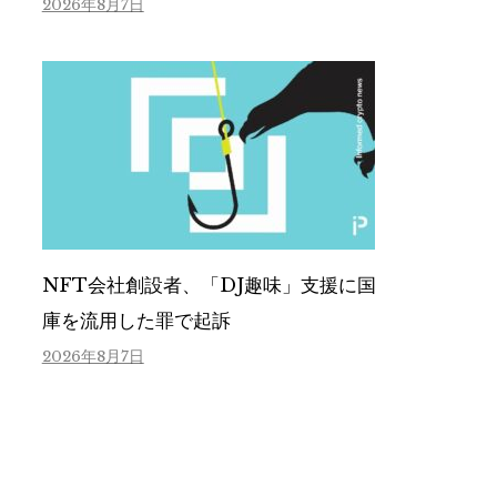
2026年8月7日
NFT会社創設者、「DJ趣味」支援に国
庫を流用した罪で起訴
2026年8月7日