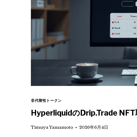
非代替性トークン
HyperliquidのDrip.Trad
Tatsuya Yamamoto
2026年6月4日