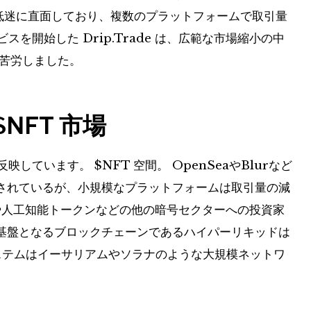
る低迷に直面しており、複数のプラットフォームで取引量
スを開始した Drip.Trade は、広範な市場縮小の中
に苦労しました。
$NFT
市場
題を反映しています。
$NFT
空間。 OpenSeaやBlurなど
されているが、小規模なプラットフォームは取引量の減
や人工知能トークンなどの他の暗号セクターへの投資家
基盤となるブロックチェーンであるハイパーリキッドは
テムはイーサリアムやソラナのような大規模ネットワ