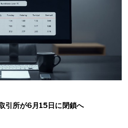
e NFT取引所が6月15日に閉鎖へ