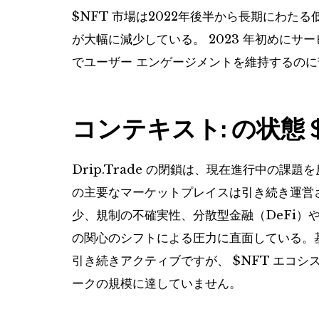
$NFT
市場は2022年後半から長期にわた
が大幅に減少している。 2023 年初めにサービ
でユーザー エンゲージメントを維持するの
コンテキスト: の状態
Drip.Trade の閉鎖は、現在進行中の課
の主要なマーケットプレイスは引き続き運営
少、規制の不確実性、分散型金融（DeFi）
の関心のシフトによる圧力に直面している。
引き続きアクティブですが、
$NFT
エコシス
ークの規模に達していません。