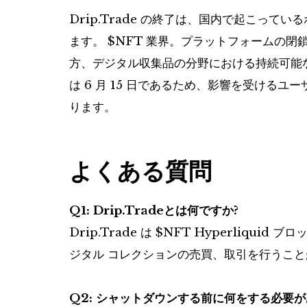
Drip.Trade の終了は、国内で起こっ
ます。
$NFT
業界。プラットフォームの閉鎖
方、デジタル収集品の分野における持続可能
は 6 月 15 日であるため、影響を受ける
ります。
よくある質問
Q1: Drip.Tradeとは何ですか?
Drip.Trade は
$NFT
Hyperliquid
ジタル コレクションの売買、取引を行うこと
Q2: シャットダウンする前に何をする必要が