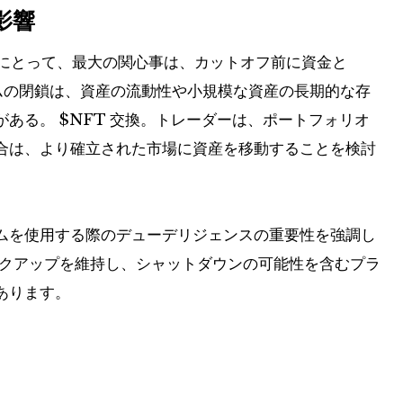
影響
ーザーにとって、最大の関心事は、カットオフ前に資金と
ムの閉鎖は、資産の流動性や小規模な資産の長期的な存
がある。
$NFT
交換。トレーダーは、ポートフォリオ
合は、より確立された市場に資産を移動することを検討
ムを使用する際のデューデリジェンスの重要性を強調し
ックアップを維持し、シャットダウンの可能性を含むプラ
あります。