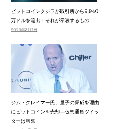
ビットコインクジラが取引所から9,940
万ドルを流出：それが示唆するもの
2026年8月7日
ジム・クレイマー氏、量子の脅威を理由
にビットコインを売却―仮想通貨ツイッ
ターは興奮