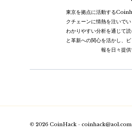
東京を拠点に活動するCoin
クチェーンに情熱を注いでい
わかりやすい分析を通じて読
と革新への関心を活かし、ビ
報を日々提供
© 2026 CoinHack - coinhack@aol.com