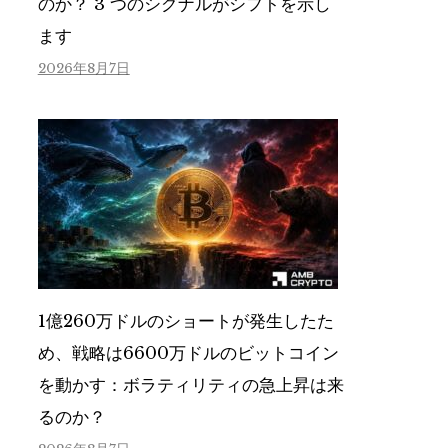
のか？ 3 つのシグナルがシフトを示し
ます
2026年8月7日
1億260万ドルのショートが発生したた
め、戦略は6600万ドルのビットコイン
を動かす：ボラティリティの急上昇は来
るのか？