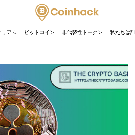
サリアム
ビットコイン
非代替性トークン
私たちは