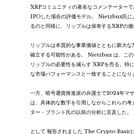
XRPコミュニティの著名なコメンテーターであ
IPOした場合の評価モデル。 Nietzbux氏に
るのと同様に、リップルは保有するXRPの
リップルは本質的な事業価値とともに膨大な
確立する可能性がある。 Nietzbux は
リップルの必要性を減らす
XRPを売る
。特
な市場パフォーマンスと一致することになり
一方、暗号通貨推進派の弁護士で2024年マ
は、具体的な数字を引用しながらこれらの考
ター・ブラント氏の以前の分析に言及した。
として
報告されました
The Crypto B