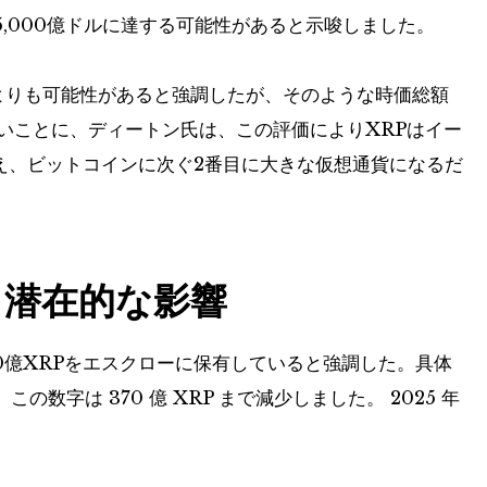
,000億ドルに達する可能性があると示唆しました。
うよりも可能性があると強調したが、そのような時価総額
深いことに、ディートン氏は、この評価によりXRPはイー
超え、ビットコインに次ぐ2番目に大きな仮想通貨になるだ
と潜在的な影響
0億XRPをエスクローに保有していると強調した。具体
の数字は 370 億 XRP まで減少しました。
2025 年