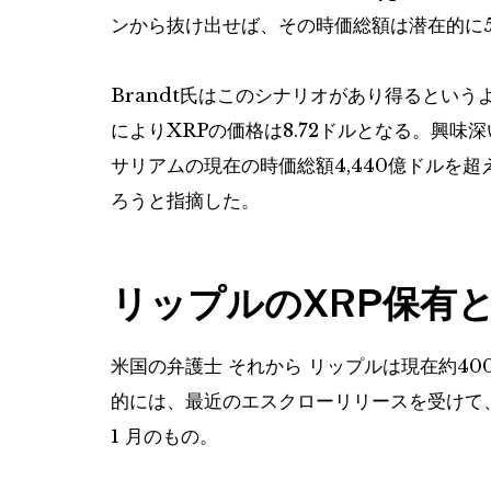
ンから抜け出せば、その時価総額は潜在的に5
Brandt氏はこのシナリオがあり得るとい
によりXRPの価格は8.72ドルとなる。興味
サリアムの現在の時価総額4,440億ドルを
ろうと指摘した。
リップルのXRP保有
米国の弁護士
それから
リップルは現在約40
的には、最近のエスクローリリースを受けて、こ
1 月のもの
。