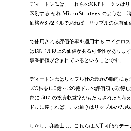
ディートン氏は、これらのXRPトークンは
区別する
それ
MicroStrategy のよ
価格が8.72ドルであれば、リップルの保有価
で使用される評価倍率を適用する
マイクロス
は1兆ドル以上の価値がある可能性があります
事業価値が含まれているということです。
ディートン氏はリップル社の最近の動向にも
ズC株を110億～120億ドルの評価額で取得
家に 50% の投資収益率がもたらされたと考
ドルに達すれば、この動きはリップルの先見
しかし、弁護士は、これらは入手可能なデー