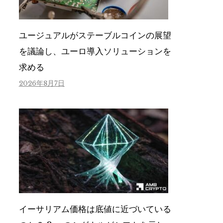
ユージュアルがステーブルコインの展望
を議論し、ユーロ導入ソリューションを
求める
2026年8月7日
イーサリアム価格は底値に近づいている