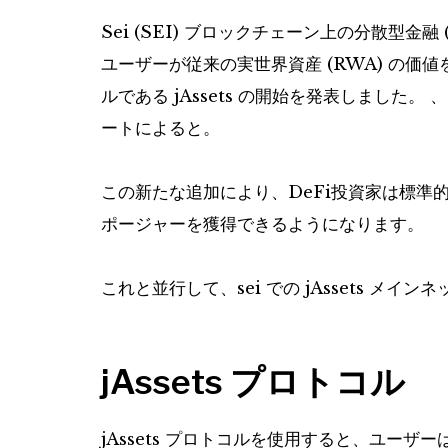
Sei (SEI) ブロックチェーン上の分散型金融 (D
ユーザーが従来の実世界資産 (RWA) の
ルである jAssets の開始を発表しました
ートによると。
この新たな追加により、DeFi投資家は標準
ポージャーを獲得できるようになります。
これと並行して、sei での jAssets メイ
jAssets プロトコル
jAssets プロトコルを使用すると、ユーザーは