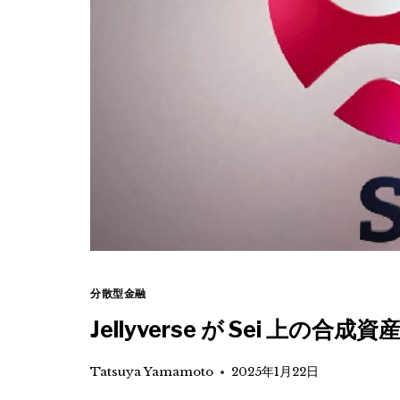
分散型金融
Jellyverse が Sei 上の合
Tatsuya Yamamoto
2025年1月22日