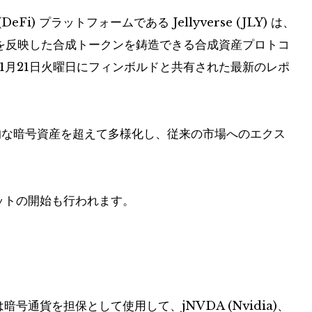
eFi) プラットフォームである Jellyverse (JLY) は、
価値を反映した合成トークンを鋳造できる合成資産プロトコ
。 、1月21日火曜日にフィンボルドと共有された最新のレポ
的な暗号資産を超えて多様化し、従来の市場へのエクス
ンネットの開始も行われます。
暗号通貨を担保として使用して、jNVDA (Nvidia)、