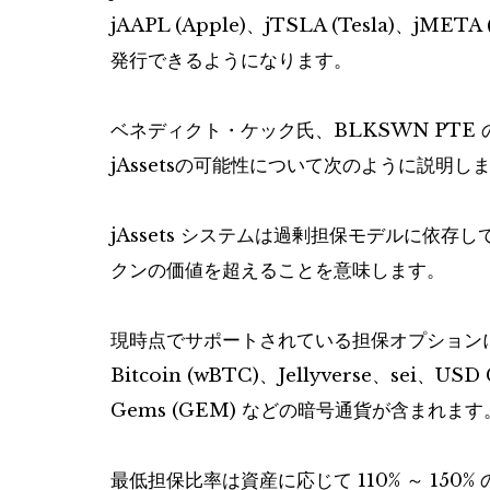
jAAPL (Apple)、jTSLA (Tesla)、jME
発行できるようになります。
ベネディクト・ケック氏、BLKSWN PTE 
jAssetsの可能性について次のように説明し
jAssets システムは過剰担保モデルに依
クンの価値を超えることを意味します。
現時点でサポートされている担保オプションには、Wr
Bitcoin (wBTC)、Jellyverse、sei、USD
Gems (GEM) などの暗号通貨が含まれま
最低担保比率は資産に応じて 110% ～ 150%