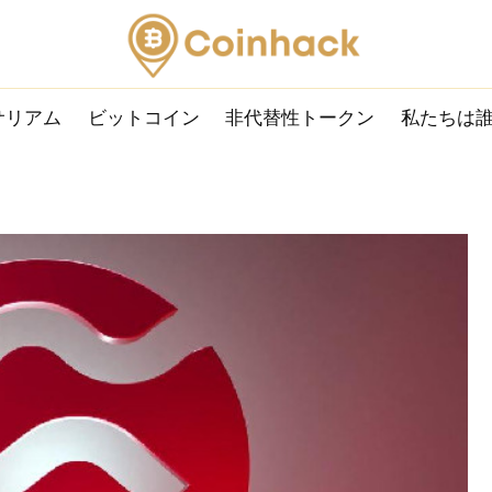
サリアム
ビットコイン
非代替性トークン
私たちは