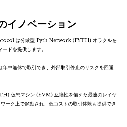
ル内のイノベーション
col は分散型 Pyth Network (PYTH) オラクルを
ィードを提供します。
は年中無休で取引でき、外部取引停止のリスクを回避
ETH) 仮想マシン (EVM) 互換性を備えた最速のレイヤ
i ネットワーク上で起動され、低コストの取引体験も提供でき