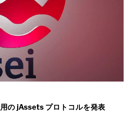
成資産用の jAssets プロトコルを発表