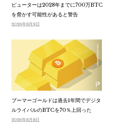
ピューターは2028年までに700万BTC
を脅かす可能性があると警告
2026年8月9日
ブーマーゴールドは過去1年間でデジタ
ルライバルのBTCを70％上回った
2026年8月8日