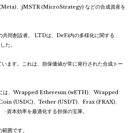
TA (Meta)、jMSTR (MicroStrategy) などの合成資産を
の共同創設者。 LTDは、DeFi内の多様化に関する
ました。
存しています。これは、担保価値が常に発行された合成トー
apped Ethereum (wETH)、Wrapped
 Coin (USDC)、Tether (USDT)、Frax (FRAX)、
す。 -資本効率を最適化する担保の宝庫。
 の範囲です。