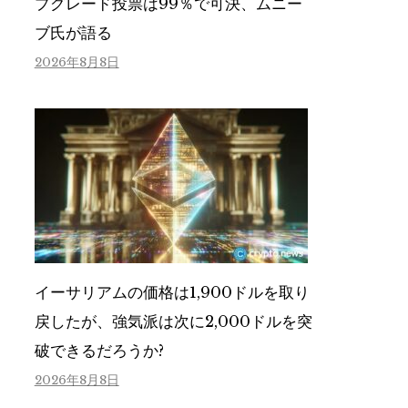
プグレード投票は99％で可決、ムニー
ブ氏が語る
2026年8月8日
イーサリアムの価格は1,900ドルを取り
戻したが、強気派は次に2,000ドルを突
破できるだろうか?
2026年8月8日