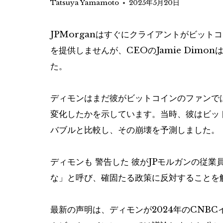
Tatsuya Yamamoto
2025年5月20日
JPMorganはすぐにクライアントがビッ
を提供しませんが、CEOのJamie Dimon
た。
ディモンはまだ彼がビットコインのファンでは
変化したかを示しています。当時、彼はビッ
バブルと比較し、その崩壊を予測しました。
ディモンも
警告した
彼がJPモルガンの従業
な」と呼び、確固たる政策に反対することを
最新の声明は、ディモンが2024年のCNB