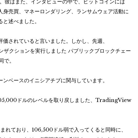
。彼はまた、インタビューの中で、ビットコインには
人身売買、マネーロンダリング、ランサムウェア活動に
ると述べました。
評価されていると言いました。しかし、先週、
ンザクションを実行しました
パブリックブロックチェー
共同で。
ーンベースのイニシアチブに関与しています。
05,000ドルのレベルを取り戻しました、TradingView
れており、106,500ドル弱で入ってくると同時に、