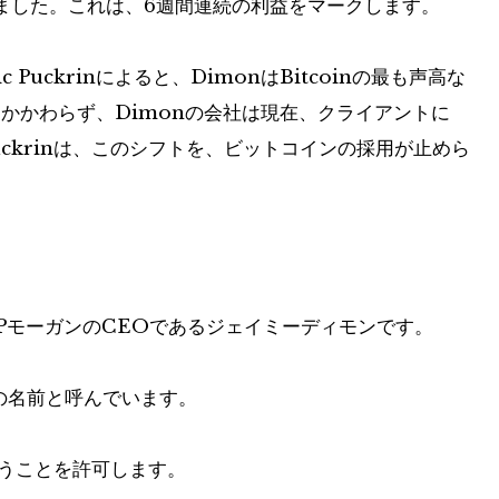
ました。これは、6週間連続の利益をマークします。
c Puckrinによると、DimonはBitcoinの最も声高な
かかわらず、Dimonの会社は現在、クライアントに
Puckrinは、このシフトを、ビットコインの採用が止めら
PモーガンのCEOであるジェイミーディモンです。
の名前と呼んでいます。
うことを許可します。