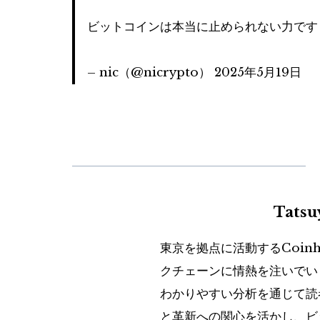
ビットコインは本当に止められない力です
– nic（@nicrypto）
2025年5月19日
Tats
東京を拠点に活動するCoin
クチェーンに情熱を注いでい
わかりやすい分析を通じて読
と革新への関心を活かし、ビ