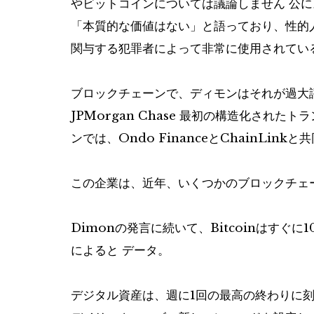
やビットコインについては議論しません
公に
「本質的な価値はない」と語っており、性的
関与する犯罪者によって非常に使用されてい
ブロックチェーンで、ディモンはそれが過大
JPMorgan Chase
最初の構造化されたトラ
ンでは、Ondo FinanceとChainLinkと
この企業は、近年、いくつかのブロックチェ
Dimonの発言に続いて、Bitcoinはすぐに1
によると
データ。
デジタル資産は、週に1回の最高の終わりに刻ま