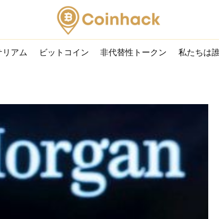
サリアム
ビットコイン
非代替性トークン
私たちは