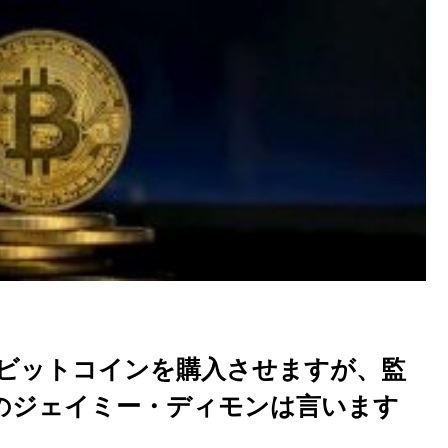
にビットコインを購入させますが、監
Oのジェイミー・ディモンは言います