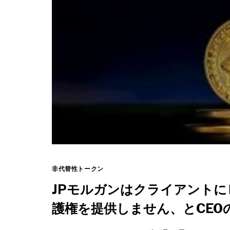
非代替性トークン
JPモルガンはクライアント
護権を提供しません、とCE