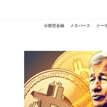
Skip
to
content
分散型金融
メタバース
イー