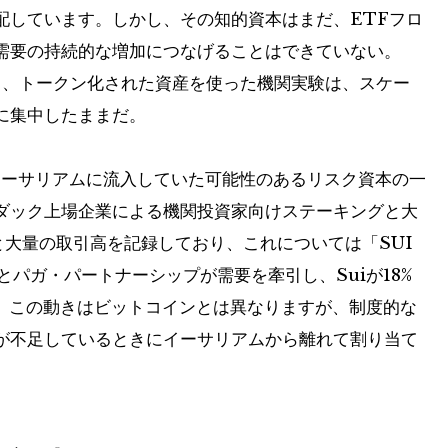
配しています。しかし、その知的資本はまだ、ETFフロ
需要の持続的な増加につなげることはできていない。
り、トークン化された資産を使った機関実験は、スケー
に集中したままだ。
イーサリアムに流入していた可能性のあるリスク資本の一
スダック上場企業による機関投資家向けステーキングと大
と大量の取引高を記録しており、これについては「SUI
ングとパガ・パートナーシップが需要を牽引し、Suiが18%
る。この動きはビットコインとは異なりますが、制度的な
が不足しているときにイーサリアムから離れて割り当て