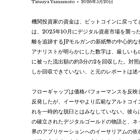
Tatsuya Yamamoto
2026年5月20日
機関投資家の資金は、ビットコインに戻って
は、2025年10月にデジタル資産市場を襲
離を追跡するJPモルガンの新紙幣の中心的
アナリストが明らかにした数字は、厳しいも
に被った流出額の約3分の2を回収した。対照
しか回収できていない、と元のレポートは述
フローギャップは価格パフォーマンスを反映し
反発したが、イーサやより広範なアルトコイン
れを一時的な脱臼とはみなしていない。彼ら
の確立されたデジタルゴールドの物語と、ネッ
界のアプリケーションへのイーサリアムの依