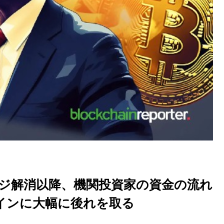
ッジ解消以降、機関投資家の資金の流れ
インに大幅に後れを取る