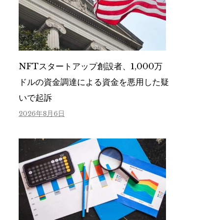
NFTスタートアップ創設者、1,000万
ドルの資金調達による資金を悪用した疑
いで起訴
2026年8月6日