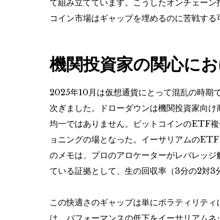
て組み立てています。こうしたオンチェーン
コイン市場はギャップを埋めるのに苦戦する
機関投資家の関心にお
2025年10月は仮想通貨にとって混乱の時
次ぎました。ドローダウンは機関投資家向け
均一ではありません。ビットコインのETF
ョニングの場となった。イーサリアムのETF
のメモは、プロのアロケーターがレバレッジ
ている証拠として、生の回収率（3分の2対3
この快適さのギャップは単にボラティリティに
は、パフォーマンスの低下をイーサリアムネ