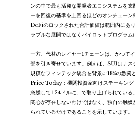
ンの中で最も活発な開発者エコシステムを支
ーを回復の基準を上回るほどのオンチェーン
DeFiのロックされた合計価値は範囲内にあ
ラブルな展開ではなくパイロットプログラム
一方、代替のレイヤー1チェーンは、かつて
部を引き寄せています。例えば、SUIはナ
規模なフィンテック統合を背景に18%の急騰
Price Today：機関投資家向けステーキ
急騰して1.24ドルに」で取り上げられてい
関心が存在しないわけではなく、独自の触媒
られているだけであることを示しています。