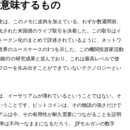
が意味するもの
歴史は、このメモに皮肉を加えている。わずか数週間前、
化された米国債のライブ取引を決着した。この取引はイ
トークン化のまとめで詳述されているように、ネットワ
世界のユースケースの1つを示した。この機関投資家活動
同銀行の研究成果と並んでおり、これは最高レベルで使
フローを生み出すことができていないテクノロジーとい
は、イーサリアムが壊れているということではない。そ
いうことです。ビットコインは、その物語の強さだけで
アムは今、その有用性が耐久需要につながることを証明
率は不均一なままになるだろう。 JPモルガンの数字