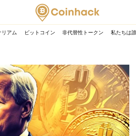
サリアム
ビットコイン
非代替性トークン
私たちは