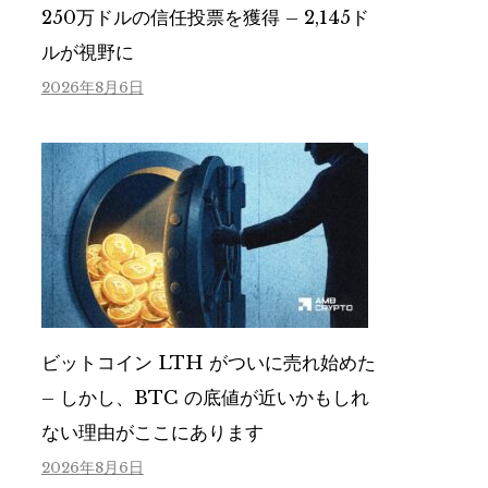
250万ドルの信任投票を獲得 – 2,145ド
ルが視野に
2026年8月6日
ビットコイン LTH がついに売れ始めた
– しかし、BTC の底値が近いかもしれ
ない理由がここにあります
2026年8月6日