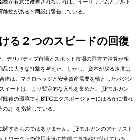
指標が有意に改善されなければ、イーサリアムとアルト
可能性があると同紙は警告している。
ける 2 つのスピードの回復
期で、デリバティブ市場とスポット市場の両方で清算が相
商品に大きな打撃を与えた。しかし、資本が戻る速度は
複合体は、マクロヘッジと安全資産需要を軸としたポジシ
スイートは、より暫定的な入札を集めた。 JPモルガン
解除後の環境でもBTCエクスポージャーにはるかに慣れ
分の1）を指摘している。
関するものではありません。 JPモルガンのアナリスト
ットワーク上の使用状況の指標に直接結び付けている。