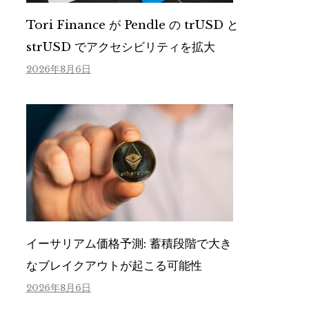
Tori Finance が Pendle の trUSD と
strUSD でアクセシビリティを拡大
2026年8月6日
イーサリアム価格予測: 蓄積段階で大き
なブレイクアウトが起こる可能性
2026年8月6日