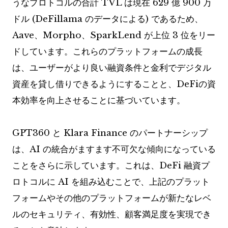
うなプロトコルの合計 TVL は現在 629 億 900 万
ドル (DeFillama のデータによる) であるため、
Aave、Morpho、SparkLend が上位 3 位をリー
ドしています。これらのプラットフォームの成長
は、ユーザーがより良い融資条件と金​​利でデジタル
資産を貸し借りできるようにすることと、DeFiの資
本効率を向上させることに基づいています。
GPT360 と Klara Finance のパートナーシップ
は、AI の統合がますます不可欠な傾向になっている
ことをさらに示しています。これは、DeFi 融資プ
ロトコルに AI を組み込むことで、上記のプラット
フォームやその他のプラットフォームが新たなレベ
ルのセキュリティ、有効性、顧客満足度を実現でき