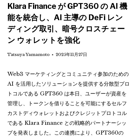
Klara Finance が GPT360 の AI 機
能を統合し、AI 主導の DeFi レン
ディング取引、暗号クロスチェー
ン ウォレットを強化
Tatsuya Yamamoto
2025年11月27日
Web3 マーケティングとコミュニティ参加のための
AI を活用したソリューションを提供する分散型プロ
トコルである GPT360 は本日、ユーザーが資産を
管理し、トークンを借りることを可能にするセルフ
カストディウォレットおよびクレジットプロトコル
である Klara Finance との戦略的パートナーシッ
プを発表しました。この連携により、GPT360の