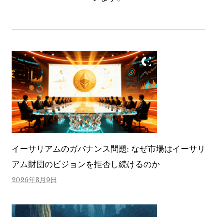
イーサリアムのガバナンス問題: なぜ市場はイーサリ
アム財団のビジョンを拒否し続けるのか
2026年8月9日