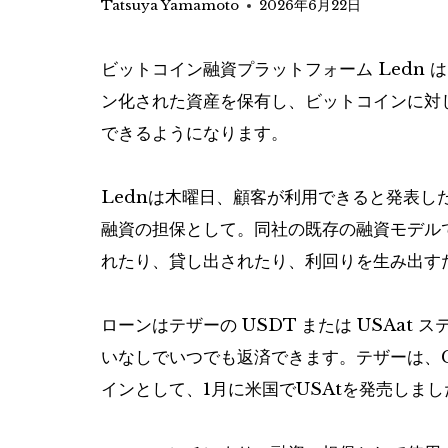
Tatsuya Yamamoto
2026年6月22日
ビットコイン融資プラットフォーム Ledn は
ン化された資産を保有し、ビットコインに対
できるようになります。
Lednは木曜日、顧客が利用できると発表し
融資の担保として。同社の既存の融資モデルでは
れたり、貸し出されたり、利回りを生み出す
ローンはテザーの USDT または USAa
いなしでいつでも返済できます。テザーは、G
インとして、1月に米国でUSAtを発売しまし