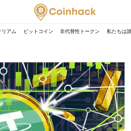
サリアム
ビットコイン
非代替性トークン
私たちは