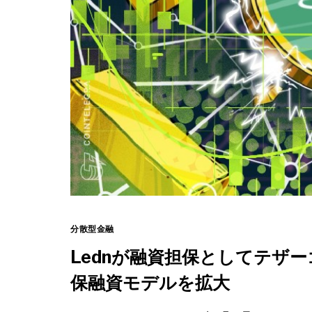
分散型金融
Lednが融資担保としてテザ
保融資モデルを拡大