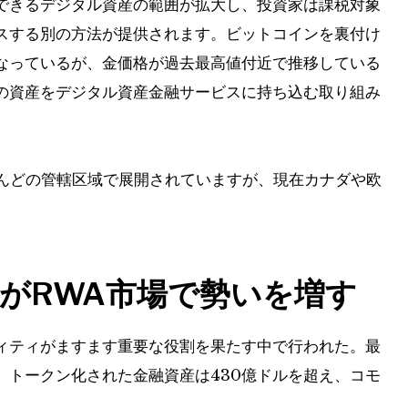
できるデジタル資産の範囲が拡大し、投資家は課税対象
スする別の方法が提供されます。ビットコインを裏付け
なっているが、金価格が過去最高値付近で推移している
の資産をデジタル資産金融サービスに持ち込む取り組み
とんどの管轄区域で展開されていますが、現在カナダや欧
がRWA市場で勢いを増す
ィティがますます重要な役割を果たす中で行われた。最
、トークン化された金融資産は430億ドルを超え、コモ