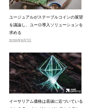
ユージュアルがステーブルコインの展望
を議論し、ユーロ導入ソリューションを
求める
2026年8月7日
イーサリアム価格は底値に近づいている