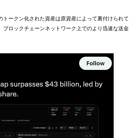
のトークン化された資産は原資産によって裏付けられて
、ブロックチェーンネットワーク上でのより迅速な送金