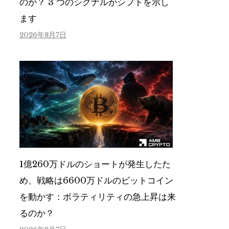
のか？ 3 つのシグナルがシフトを示し
ます
2026年8月7日
1億260万ドルのショートが発生したた
め、戦略は6600万ドルのビットコイン
を動かす：ボラティリティの急上昇は来
るのか？