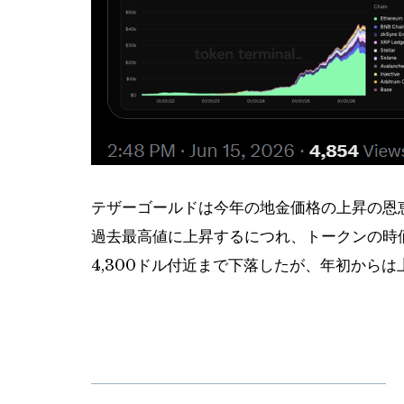
テザーゴールドは今年の地金価格の上昇の恩恵
過去最高値に上昇するにつれ、トークンの時
4,300ドル付近まで下落したが、年初から