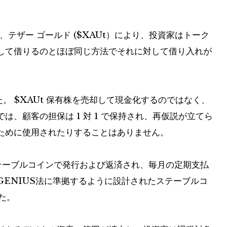
、テザー ゴールド (
$XAUt
）により、投資家はトーク
して借りるのとほぼ同じ方法でそれに対して借り入れが
た。
$XAUt
保有株を売却して現金化するのではなく、
、顧客の担保は 1 対 1 で保持され、再仮説が立てら
ために使用されたりすることはありません。
t ステーブルコインで発行および返済され、毎月の定期支払
ENIUS法に準拠するように設計されたステーブルコ
た。