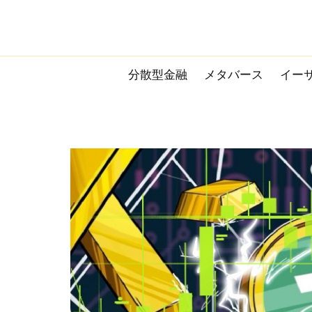
Skip
to
content
分散型金融
メタバース
イー