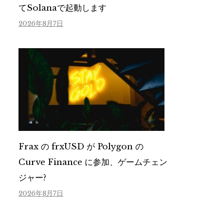
てSolanaで起動します
2026年8月7日
Frax の frxUSD が Polygon の
Curve Finance に参加、ゲームチェン
ジャー?
2026年8月7日