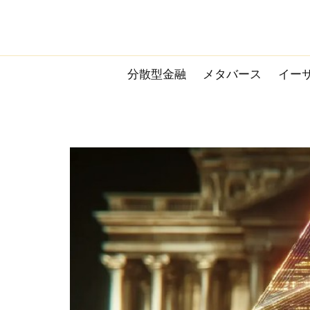
Skip
to
content
分散型金融
メタバース
イー