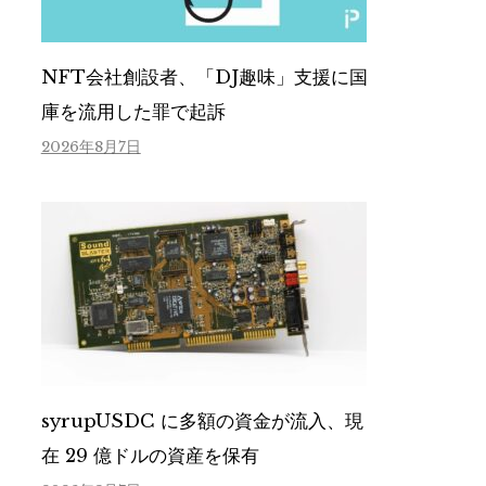
NFT会社創設者、「DJ趣味」支援に国
庫を流用した罪で起訴
2026年8月7日
syrupUSDC に多額の資金が流入、現
在 29 億ドルの資産を保有