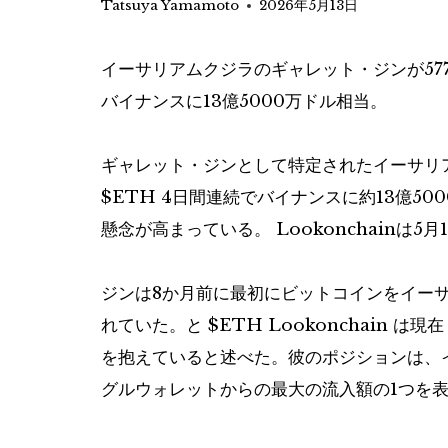
Tatsuya Yamamoto
2026年5月13日
イーサリアムクジラのギャレット・ジンが577
バイナンスに13億5000万ドル相当。
ギャレット・ジンとして特定されたイーサリアム
$ETH
4日間連続でバイナンスに約13億50
懸念が高まっている。 Lookonchainは5
ジンは8か月前に最初にビットコインをイー
れていた。と
$ETH
Lookonchain は
を抱えていると述べた。彼のポジションは、
グルウォレットからの最大の流入額の1つを