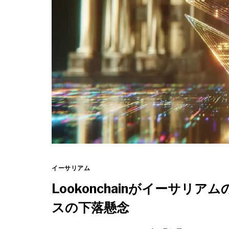
イーサリアム
Lookonchainがイーサリ
スの下落懸念