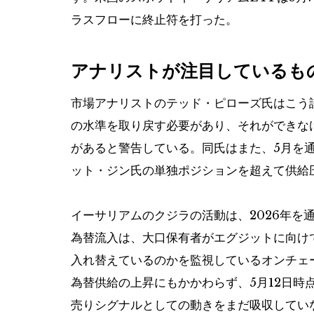
ラスフローに終止符を打った。
アナリストが注目しているも
市場アナリストのテッド・ピローズ氏はこう
の水準を取り戻す必要があり、それができなけ
があると警告している。同氏はまた、5月を
ット・ジン氏の単独ポジションを超えて供給
イーサリアムのクジラの活動は、2026年を
為替流入は、大口保有者がエグジットに向け
入れ替えているのかを監視しているオンチェ
為替供給の上昇にもかかわらず、5月12日時点
売りシグナルとしての動きをまだ吸収してい