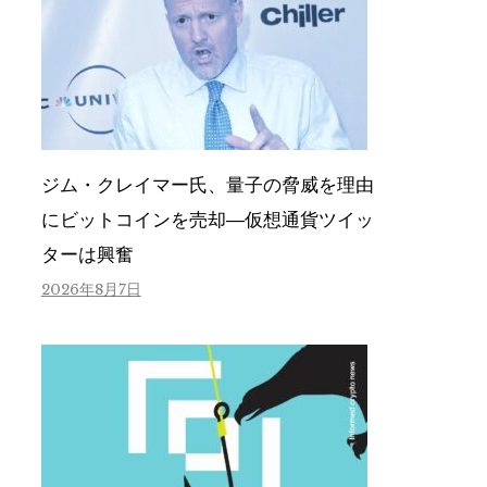
ジム・クレイマー氏、量子の脅威を理由
にビットコインを売却―仮想通貨ツイッ
ターは興奮
2026年8月7日