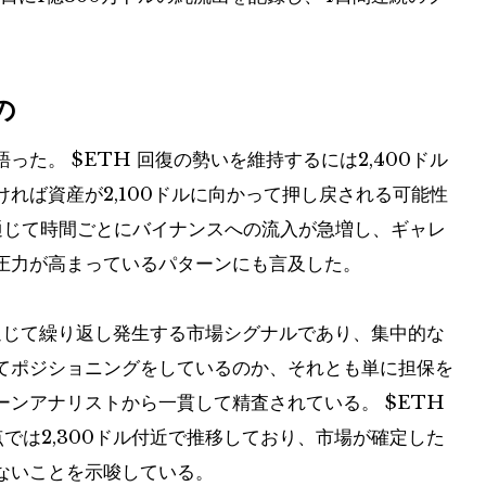
の
語った。
$ETH
回復の勢いを維持するには2,400ドル
れば資産が2,100ドルに向かって押し戻される可能性
通じて時間ごとにバイナンスへの流入が急増し、ギャレ
圧力が高まっているパターンにも言及した。
通じて繰り返し発生する市場シグナルであり、集中的な
てポジショニングをしているのか、それとも単に担保を
ーンアナリストから一貫して精査されている。
$ETH
では2,300ドル付近で推移しており、市場が確定した
ないことを示唆している。