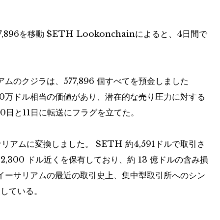
,896を移動
$ETH
Lookonchainによると、4日間で
のクジラは、577,896 個すべてを預金しました
00万ドル相当の価値があり、潜在的な売り圧力に対する
月10日と11日に転送にフラグを立てた。
サリアムに変換しました。
$ETH
約4,591ドルで取引さ
現在 2,300 ドル近くを保有しており、約 13 億ドルの含み損
イーサリアムの最近の取引史上、集中型取引所へのシン
表している。