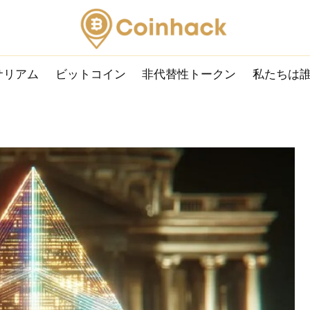
サリアム
ビットコイン
非代替性トークン
私たちは