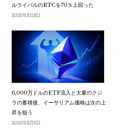
ルライバルのBTCを70％上回った
2026年8月8日
6,000万ドルのETF流入と大量のクジ
ラの蓄積後、イーサリアム価格は次の上
昇を狙う
2026年8月8日