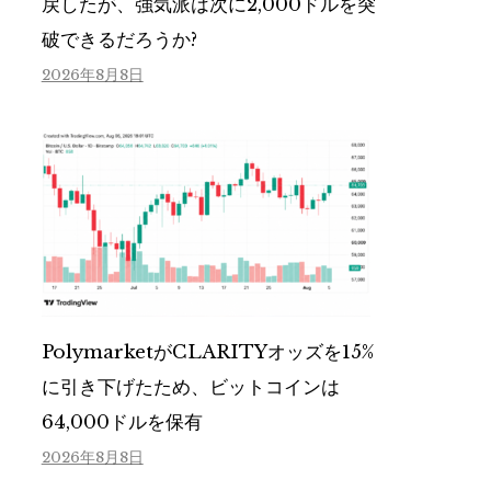
戻したが、強気派は次に2,000ドルを突
破できるだろうか?
2026年8月8日
PolymarketがCLARITYオッズを15%
に引き下げたため、ビットコインは
64,000ドルを保有
2026年8月8日