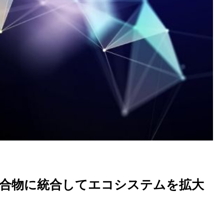
H を化合物に統合してエコシステムを拡大