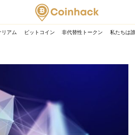
サリアム
ビットコイン
非代替性トークン
私たちは