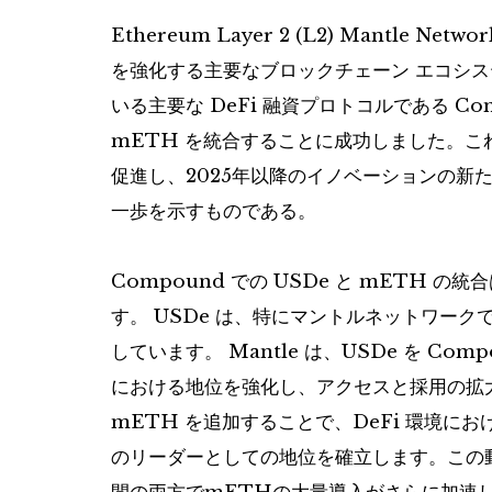
Ethereum Layer 2 (L2) Mantle Ne
を強化する主要なブロックチェーン エコシステ
いる主要な DeFi 融資プロトコルである Compou
mETH を統合することに成功しました。こ
促進し、2025年以降のイノベーションの新
一歩を示すものである。
Compound での USDe と mETH 
す。 USDe は、特にマントルネットワークで
しています。 Mantle は、USDe を C
における地位を強化し、アクセスと採用の拡大を
mETH を追加することで、DeFi 環境にお
のリーダーとしての地位を確立します。この動き