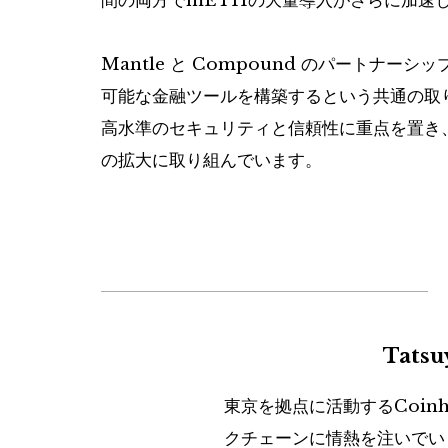
間の両方でmETHの大量導入がさらに加速
Mantle と Compound のパートナ
可能な金融ツールを構築するという共通の取
高水準のセキュリティと信頼性に重​​点を置
の拡大に取り組んでいます。
Tats
東京を拠点に活動するCoin
クチェーンに情熱を注いでい