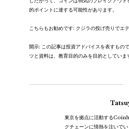
したがって、コインは弱気のブレイクアウトを
的ポイントに達する可能性があります。
こちらもお勧めです:
クジラの投げ売りでエ
開示: この記事は投資アドバイスを表すもの
ツと資料は、教育目的のみを目的としていま
Tats
東京を拠点に活動するCoin
クチェーンに情熱を注いでい