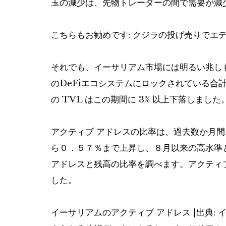
玉の減少は、先物トレーダーの間で需要が減
こちらもお勧めです:
クジラの投げ売りでエ
それでも、イーサリアム市場には明るい兆しもい
のDeFiエコシステムにロックされている合計
の TVL はこの期間に 3% 以上下落しました
アクティブ アドレスの比率は、過去数か月間
ら０．５７％まで上昇し、８月以来の高水準
アドレスと残高の比率を調べます。アクティブな
した。
イーサリアムのアクティブ アドレス |出典: