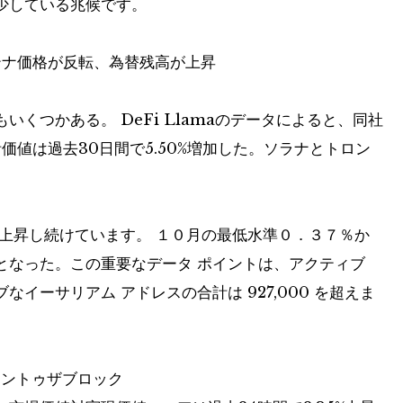
少している兆候です。
テナ価格が反転、為替残高が上昇
くつかある。 DeFi Llamaのデータによると、同社
価値は過去30日間で5.50%増加した。ソラナとトロン
。
上昇し続けています。 １０月の最低水準０．３７％か
となった。この重要なデータ ポイントは、アクティブ
イーサリアム アドレスの合計は 927,000 を超えま
 イントゥザブロック