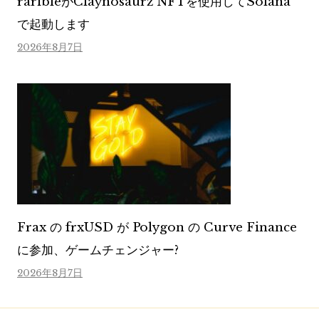
raribleがClaynosaurz NFTを使用してSolana
で起動します
2026年8月7日
Frax の frxUSD が Polygon の Curve Finance
に参加、ゲームチェンジャー?
2026年8月7日