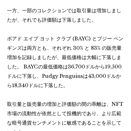
一方、一部のコレクションでは取引量は増加しまし
たが、それでも評価額は下落しました。
ボアド エイプ ヨット クラブ (BAYC) とプジー ペン
ギンズは両方とも、それぞれ 30% と 83% の販売量
増加を記録しましたが、最低価格は大幅に下落しま
した。 BAYCの最低価格は36,700ドルから19,500
ドルに下落し、Pudgy Penguinsは43,000ドルか
ら18,340ドルに下落した。
取引量と販売量の増加と評価額の間の乖離は、NFT
市場の流動性が依然として投機的であり、より広範
な暗号通貨センチメントに敏感であることを示して