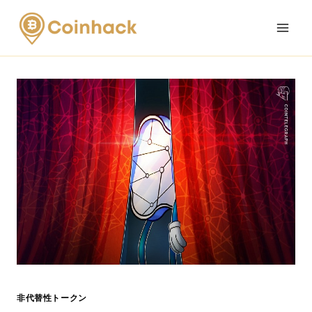
Skip
to
content
非代替性トークン