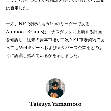
しているが、NFTから軸足を移しているという主張
は否定した。
一方、NFT分野のもう1つのリーダーである
Animoca Brandsは、ナスダックに上場する計画
を確認し、従来の資本市場が二次NFT市場契約であ
ってもWeb3ゲームおよびメタバース企業をどのよ
うに認識し始めているかを示しました。
Tatsuya Yamamoto