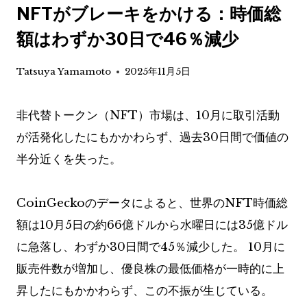
NFTがブレーキをかける：時価総
額はわずか30日で46％減少
Tatsuya Yamamoto
2025年11月5日
非代替トークン（NFT）市場は、10月に取引活動
が活発化したにもかかわらず、過去30日間で価値の
半分近くを失った。
CoinGeckoのデータによると、世界のNFT時価総
額は10月5日の約66億ドルから水曜日には35億ドル
に急落し、わずか30日間で45％減少した。 10月に
販売件数が増加し、優良株の最低価格が一時的に上
昇したにもかかわらず、この不振が生じている。