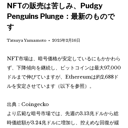
NFTの販売は苦しみ、Pudgy
Penguins Plunge：最新のもので
す
Tatsuya Yamamoto
2025年2月16日
NFT市場は、暗号価格が安定しているにもかかわら
ず、下降傾向を継続し、ビットコインは最大97,000
ドルまで伸びていますが、Ethereumは約2,688ド
ルを安定させています（以下を参照）。
出典：Coingecko
より広範な暗号市場では、先週の3.13兆ドルから総
時価総額が3.24兆ドルに増加し、控えめな回復が緩