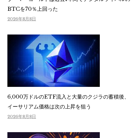
BTCを70％上回った
2026年8月8日
6,000万ドルのETF流入と大量のクジラの蓄積後、
イーサリアム価格は次の上昇を狙う
2026年8月8日