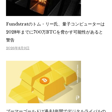
Fundstratのトム・リー氏、量子コンピューターは
2028年までに700万BTCを脅かす可能性があると
警告
2026年8月9日
ブーマーゴールドは過去1年間でデジタルライバルの