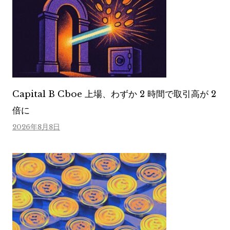
Capital B Cboe 上場、わずか 2 時間で取引高が 2
倍に
2026年8月8日