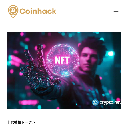
Skip
to
content
非代替性トークン