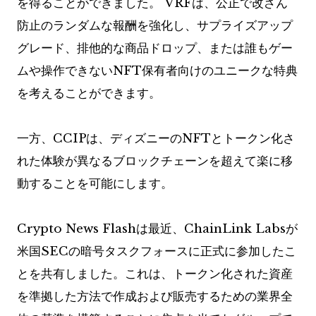
を得ることができました。 VRFは、公正で改ざん
防止のランダムな報酬を強化し、サプライズアップ
グレード、排他的な商品ドロップ、または誰もゲー
ムや操作できないNFT保有者向けのユニークな特典
を考えることができます。
一方、CCIPは、ディズニーのNFTとトークン化さ
れた体験が異なるブロックチェーンを超えて楽に移
動することを可能にします。
Crypto News Flashは最近、ChainLink Labsが
米国SECの暗号タスクフォースに正式に参加したこ
とを共有しました。これは、トークン化された資産
を準拠した方法で作成および販売するための業界全