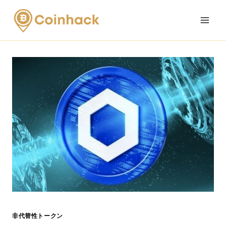
Skip
to
content
非代替性トークン