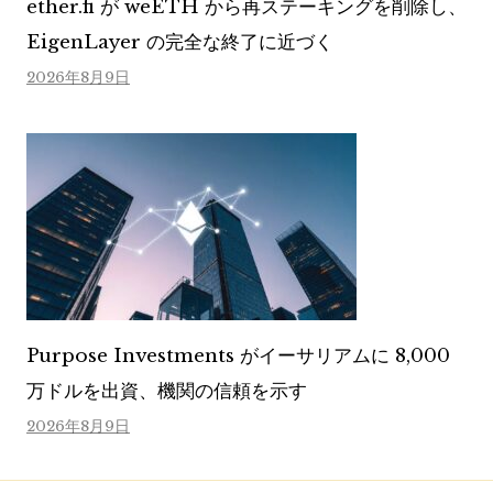
ether.fi が weETH から再ステーキングを削除し、
EigenLayer の完全な終了に近づく
2026年8月9日
Purpose Investments がイーサリアムに 8,000
万ドルを出資、機関の信頼を示す
2026年8月9日