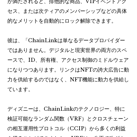
が満たされると、排他的な商品、VIPイベントアク
セス、または次ティアのメンバーシップなどの具体
的なメリットを自動的にロック解除できます。
彼は、「ChainLinkは単なるデータプロバイダー
ではありません。デジタルと現実世界の両方のスペ
ースで、ID、所有権、アクセス制御のミドルウェア
になりつつあります。リンクはNFTの誇大広告に動
力を供給するのではなく、NFT機能に動力を供給し
ています。
ディズニーは、ChainLinkのテクノロジー、特に
検証可能なランダム関数（VRF）とクロスチェーン
の相互運用性プロトコル（CCIP）から多くの利益