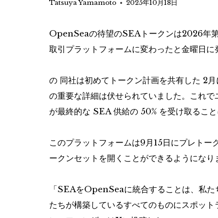
Tatsuya Yamamoto
2025年10月18日
OpenSeaの待望のSEAトークンは202
取引プラットフォームに変わったと金曜日に
の
同社は初めてトークン計画を共有した
2月
の重要な詳細は伏せられていました。これで
が最終的な SEA 供給の 50% を受け取る
このプラットフォームは9月15日にプレトー
ークンセットを開くことができるようになり
「SEAをOpenSeaに統合することは、
たちが構築しているすべてのものにスポット