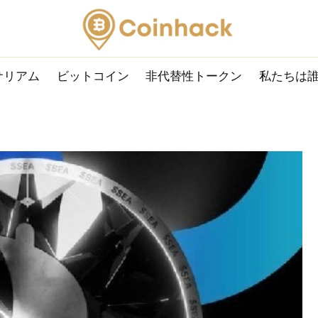
サリアム
ビットコイン
非代替性トークン
私たちは