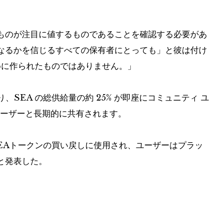
ものが注目に値するものであることを確認する必要があ
なるかを信じるすべての保有者にとっても」と彼は付け
めに作られたものではありません。」
、SEA の総供給量の約 25% が即座にコミュニティ ユ
のユーザーと長期的に共有されます。
EAトークンの買い戻しに使用され、ユーザーはプラッ
と発表した。