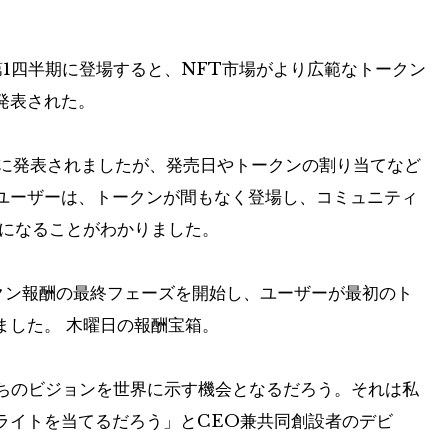
6年第1四半期に登場すると、NFT市場がより広範なトークン
発表された。
に発表されましたが、発売日やトークンの割り当てなど
ユーザーは、トークンが間もなく登場し、コミュニティ
ことになることがわかりました。
クン報酬の最終フェーズを開始し、ユーザーが最初のト
ました。
木曜日の報酬宝箱
。
私たちのビジョンを世界に示す機会となるだろう。それは私
ライトを当てるだろう」とCEO兼共同創設者のデビ