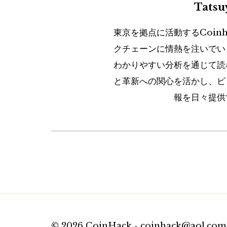
Tats
東京を拠点に活動するCoin
クチェーンに情熱を注いでい
わかりやすい分析を通じて読
と革新への関心を活かし、ビ
報を日々提供
© 2026 CoinHack - coinhack@aol.com