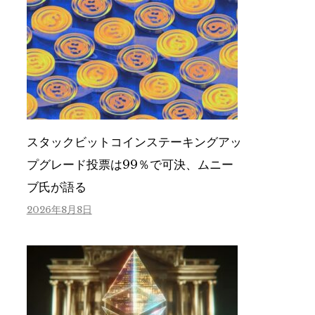
スタックビットコインステーキングアッ
プグレード投票は99％で可決、ムニー
ブ氏が語る
2026年8月8日