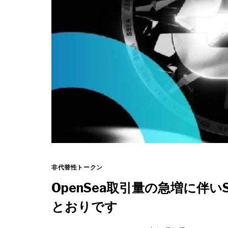
非代替性トークン
OpenSea取引量の急増に伴
とおりです