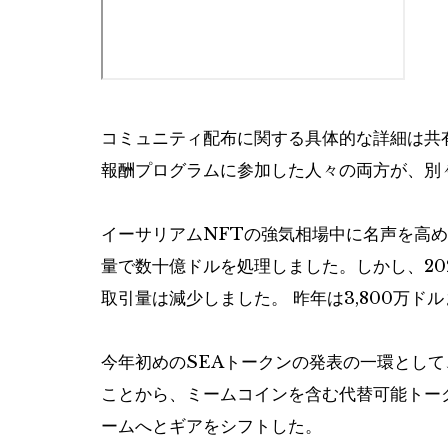
コミュニティ配布に関する具体的な詳細は共有さ
報酬プログラムに参加した人々の両方が、別
イーサリアムNFTの強気相場中に名声を高
量で数十億ドルを処理しました。しかし、202
取引量は減少しました。
昨年は3,800万ド
今年初めのSEAトークンの発表の一環として
ことから、ミームコインを含む代替可能トー
ームへとギアをシフトした。