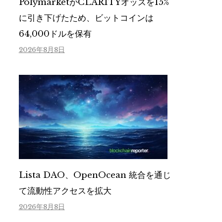
PolymarketがCLARITYオッズを15%
に引き下げたため、ビットコインは
64,000ドルを保有
2026年8月8日
Lista DAO、OpenOcean 統合を通じ
て流動性アクセスを拡大
2026年8月8日