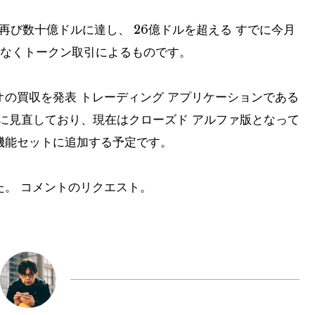
めて再び数十億ドルに達し、
26億ドルを超える
すでに今月
はなくトークン取引によるものです。
オの買収を発表
トレーディング アプリケーションである
底的に見直しており、現在はクローズド アルファ版となって
も機能セットに追加する予定です。
た。
コメントのリクエスト。