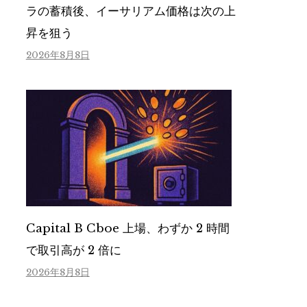
ラの蓄積後、イーサリアム価格は次の上
昇を狙う
2026年8月8日
Capital B Cboe 上場、わずか 2 時間
で取引高が 2 倍に
2026年8月8日