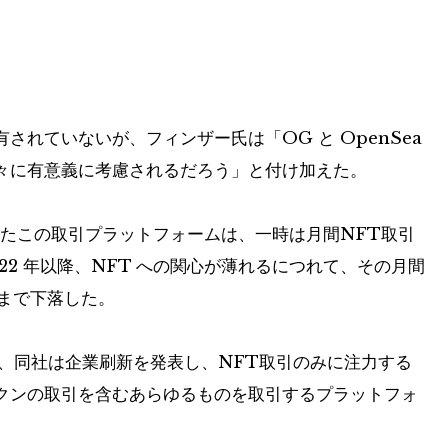
れていないが、フィンザー氏は「OG と OpenSea
々に有意義に考慮されるだろう」と付け加えた。
めたこの取引プラットフォームは、一時は月間NFT取引
2 年以降、NFT への関心が薄れるにつれて、その月間
ルまで下落した
。
、同社は企業刷新を発表し、NFT取引のみに注力する
クンの取引を含むあらゆるものを取引するプラットフォ