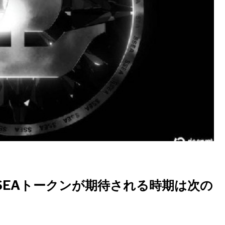
いSEAトークンが期待される時期は次の