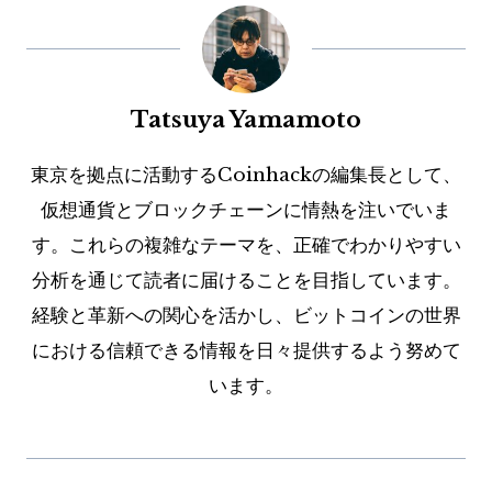
Tatsuya Yamamoto
東京を拠点に活動するCoinhackの編集長として、
仮想通貨とブロックチェーンに情熱を注いでいま
す。これらの複雑なテーマを、正確でわかりやすい
分析を通じて読者に届けることを目指しています。
経験と革新への関心を活かし、ビットコインの世界
における信頼できる情報を日々提供するよう努めて
います。