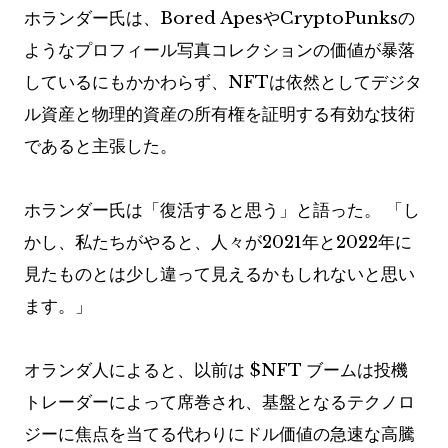
ホランダー氏は、Bored ApesやCryptoPunksの
ようなプロフィール写真コレクションの価値が暴落
しているにもかかわらず、NFTは依然としてデジタ
ル資産と物理的資産の所有権を証明する有効な技術
であると主張した。
ホランダー氏は「復活すると思う」と語った。 「し
かし、私たちがやると、人々が2021年と2022年に
見たものとは少し違って見えるかもしれないと思い
ます。」
オランダ人によると、以前は
$NFT
ブームは投機
トレーダーによって席巻され、基盤となるテクノロ
ジーに焦点を当てる代わりにドル価値の急速な高騰