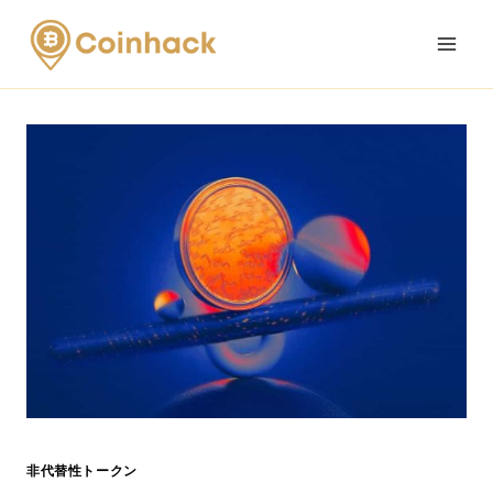
Skip
to
content
非代替性トークン