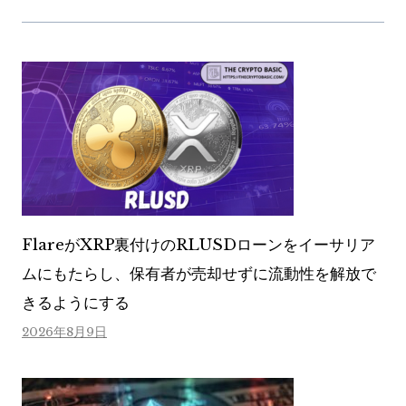
FlareがXRP裏付けのRLUSDローンをイーサリア
ムにもたらし、保有者が売却せずに流動性を解放で
きるようにする
2026年8月9日