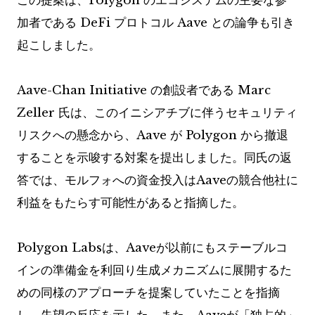
この提案は、Polygon のエコシステムの主要な参
加者である DeFi プロトコル Aave との論争も引き
起こしました。
Aave-Chan Initiative の創設者である Marc
Zeller 氏は、このイニシアチブに伴うセキュリティ
リスクへの懸念から、Aave が Polygon から撤退
することを示唆する対案を提出しました。同氏の返
答では、モルフォへの資金投入はAaveの競合他社に
利益をもたらす可能性があると指摘した。
Polygon Labsは、Aaveが以前にもステーブルコ
インの準備金を利回り生成メカニズムに展開するた
めの同様のアプローチを提案していたことを指摘