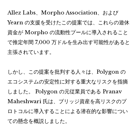
Allez Labs、Morpho Association、および
Yearn の支援を受けたこの提案では、これらの遊休
資金が Morpho の流動性プールに導入されること
で推定年間 7,000 万ドルを生み出す可能性があると
主張されています。
しかし、この提案を批判する人々は、Polygon の
エコシステムの安定性に対する重大なリスクを指摘
しました。 Polygon の元従業員である Pranav
Maheshwari 氏は、ブリッジ資産を高リスクのプ
ロトコルに導入することによる潜在的な影響につい
ての懸念を概説しました。