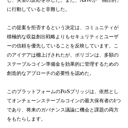
し、失望の反応を示した。また、Aaveが「独占的」
に行動していると非難した。
この提案を拒否するという決定は、コミュニティが
積極的な収益創出戦略よりもセキュリティとユーザ
ーの信頼を優先していることを反映しています。こ
のアイデアは棚上げされたが、ポリゴンは、多額の
ステーブルコイン準備金を効果的に管理するための
創造的なアプローチの必要性を認めた。
このプラットフォームのPoSブリッジは、依然とし
てオンチェーンステーブルコインの最大保有者の1つ
であり、将来のガバナンス議論に機会と課題の両方
をもたらします。