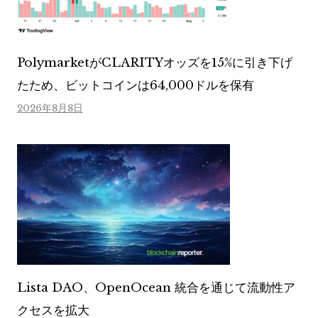
PolymarketがCLARITYオッズを15%に引き下げ
たため、ビットコインは64,000ドルを保有
2026年8月8日
Lista DAO、OpenOcean 統合を通じて流動性ア
クセスを拡大