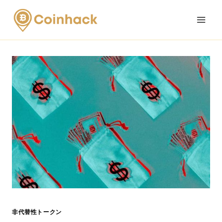
Skip
to
content
非代替性トークン