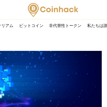
サリアム
ビットコイン
非代替性トークン
私たちは