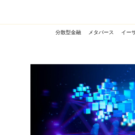
Skip
to
content
分散型金融
メタバース
イー