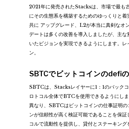
2021年に発売されたStacksは、市場で
にその生態系を構築するためのゆっくりと着
共に
アップグレード
、L2が本当に真剣なオ
デートは多くの改善を導入しましたが、主な
いたビジョンを実現できるようにします。レイヤ
ン。
SBTCでビットコインのdef
SBTCは、Stacksレイヤーに1：1のバッ
ロトコル全体でBTCを使用できるようにし
異なり、SBTCはビットコインの仕事証明
ンが信頼性が高く検証可能であることを保証し
コルで流動性を提供し、貸付とステーキング