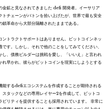
の金鉱と見なされてきました
defi
開発者。イーサリア
クトチェーンがバトンを拾い上げたが、世界で最も安全
の鎖革命から大部分隔離されたままである。
コントラクトサポートはありません。ビットコインネッ
適です。しかし、それで他のことをしてみてください、
かし、債務ビルダーは挑戦を愛し、「いいえ」と言われ
かれ早かれ、彼らがビットコインを現実にしようとする
能するdefiエコシステムを作成することが期待される
、スタックなどの専用レイヤー2を作成して、ビットコ
ラビリティを提供することも採用されています。
非常に