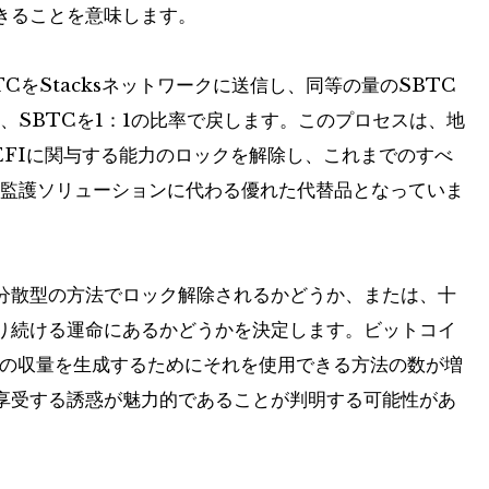
きることを意味します。
CをStacksネットワークに送信し、同等の量のSBTC
、SBTCを1：1の比率で戻します。このプロセスは、地
EFIに関与する能力のロックを解除し、これまでのすべ
た監護ソリューションに代わる優れた代替品となっていま
分散型の方法でロック解除されるかどうか、または、十
り続ける運命にあるかどうかを決定します。ビットコイ
2の収量を生成するためにそれを使用できる方法の数が増
享受する誘惑が魅力的であることが判明する可能性があ