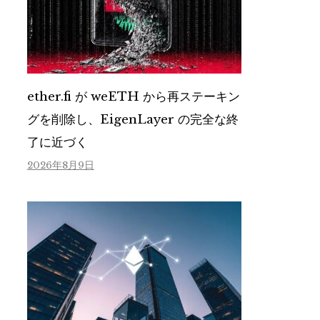
ether.fi が weETH から再ステーキン
グを削除し、EigenLayer の完全な終
了に近づく
2026年8月9日