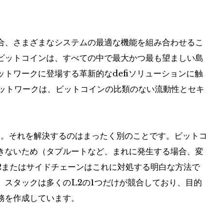
合、さまざまなシステムの最適な機能を組み合わせるこ
ビットコインは、すべての中で最大かつ最も望ましい島
トワークに登場する革新的なdefiソリューションに触
ネットワークは、ビットコインの比類のない流動性とセキ
す。それを解決するのはまったく別のことです。ビットコ
きないため（タプルートなど、まれに発生する場合、変
2またはサイドチェーンはこれに対処する明白な方法で
、スタックは多くのL2の1つだけが競合しており、目的
務を作成しています。