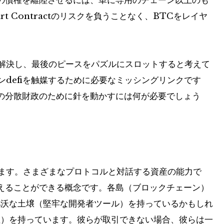
の債権を離陸させるには、単に専用のチェーン以上のも
rt Contractのリスクを負うことなく、BTCをレイヤ
を解決し、最後のピースをパズルにスロットすると考えて
ンdefiを触媒するために必要なミッシングリンクです
の分散財政のために針を動かすには何が必要でしょう
います。さまざまなプロトコルと対話する資産の能力で
えることができる概念です。各島（ブロックチェーン）
肥沃な土壌（堅牢な開発者ツール）を持っているかもしれ
性）を持っています。彼らが取引できない場合、彼らは一