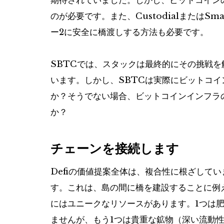
期待されていました。しかし、ビットコイン
のが必要です。また、CustodialまたはSma
ー2に安全に橋渡しする方法も必要です。
SBTCでは、スタックは最終的にその挑戦
います。しかし、SBTCは実際にビットコイ
か？そうでない場合、ビットコインインフラ
か？
チェーンを接続します
Defiの価値提案全体は、複合性に根ざして
す。これは、島の間に橋を建設することに例
にはユニークなリソースがあります。1つは
ませんが、もう1つは貴重な鉱物（深い流動