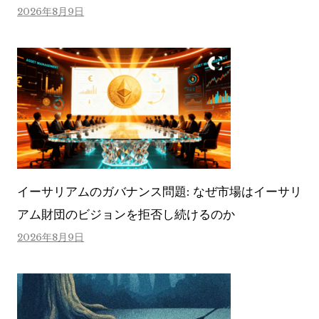
2026年8月9日
イーサリアムのガバナンス問題: なぜ市場はイーサリ
アム財団のビジョンを拒否し続けるのか
2026年8月9日