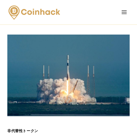
Skip
to
content
非代替性トークン