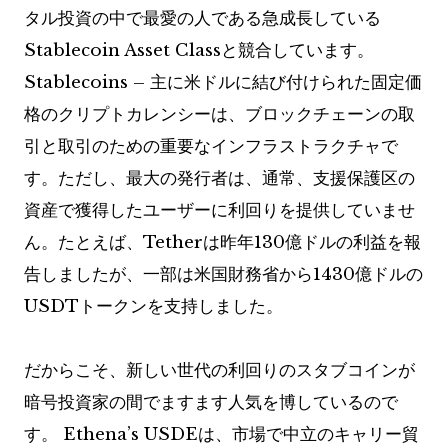
タル投資の中で最愛の人である急成長している
Stablecoin Asset Classと競合しています。
Stablecoins – 主に米ドルに結び付けられた固定価
格のクリプトカレンシーは、ブロックチェーンの取
引と取引のための重要なインフラストラクチャで
す。ただし、最大の発行者は、通常、支援保護区の
資産で獲得したユーザーに利回りを提供していませ
ん。たとえば、Tetherは昨年130億ドルの利益を報
告しましたが、一部は米国財務省から1430億ドルの
USDTトークンを支持しました。
だからこそ、新しい世代の利回りのスタブコインが
暗号投資家の間でますます人気を博しているので
す。 Ethena’s USDEは、市場で中立のキャリー貿