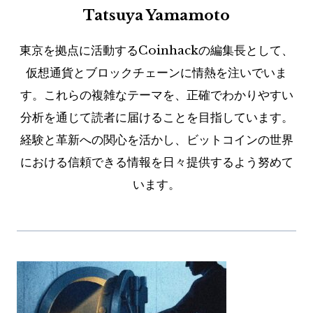
Tatsuya Yamamoto
東京を拠点に活動するCoinhackの編集長として、
仮想通貨とブロックチェーンに情熱を注いでいま
す。これらの複雑なテーマを、正確でわかりやすい
分析を通じて読者に届けることを目指しています。
経験と革新への関心を活かし、ビットコインの世界
における信頼できる情報を日々提供するよう努めて
います。