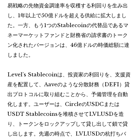
易戦略の先物資金調達率を収穫する利回りを生み出
し、1年以上で50億ドルを超える供給に拡大しまし
た。一方、もう1つのStablecoinの代替品であるマ
ネーマーケットファンドと財務省の請求書のトーク
ン化されたバージョンは、46億ドルの時価総額に達
しました。
Level’s Stablecoinは、投資家の利回りを、支援資
産を配置して、Aaveのような分散財務（DEFI）貸
出プロトコルに取り組むことから、予備管理を自動
化します。ユーザーは、CircleのUSDCまたは
USDT Stablecoinsを堆積させてLVLUSDを造
り、トークンをロックアップして貸し出して鎖で貸
し出します。先週の時点で、LVLUSDの杭打ちバ