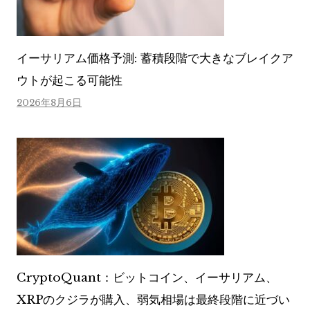
イーサリアム価格予測: 蓄積段階で大きなブレイクア
ウトが起こる可能性
2026年8月6日
CryptoQuant：ビットコイン、イーサリアム、
XRPのクジラが購入、弱気相場は最終段階に近づい