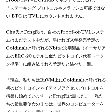
Proof-of-TVL Github リポジトリによると、
「ステーキング プロトコルやスラッシュ可能ではな
い BTC は TVL にカウントされません。」
Chu氏とFeng氏は、自社のProof-of-TVLシステ
ムはまだテスト中だが、早ければ来年発売予定の
Goldinalsと呼ばれるNbitの次期製品（イーサリア
ムのERC-20モデルに似たビットコイン代替トーク
ン標準）に組み込まれる予定だと述べた。週。
「現在、私たちはBitVM上にGoldinalsと呼ばれる
初のビットコインネイティブアクセスプロトコルを
構築し始めています」とFeng氏は語った。 「私た
ちの最重要使命の 1 つは、世界のコンピューターを