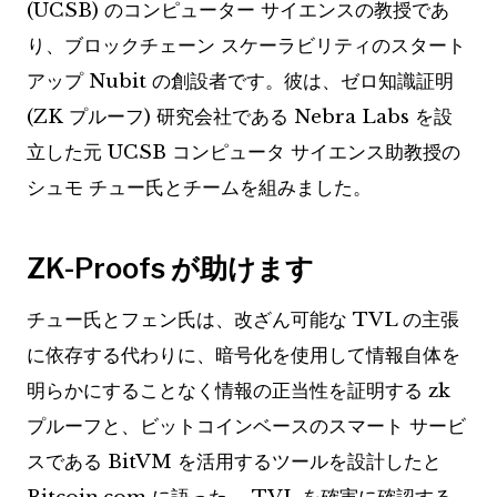
(UCSB) のコンピューター サイエンスの教授であ
り、ブロックチェーン スケーラビリティのスタート
アップ Nubit の創設者です。彼は、ゼロ知識証明
(ZK プルーフ) 研究会社である Nebra Labs を設
立した元 UCSB コンピュータ サイエンス助教授の
シュモ チュー氏とチームを組みました。
ZK-Proofs が助けます
チュー氏とフェン氏は、改ざん可能な TVL の主張
に依存する代わりに、暗号化を使用して情報自体を
明らかにすることなく情報の正当性を証明する zk
プルーフと、ビットコインベースのスマート サービ
スである BitVM を活用するツールを設計したと