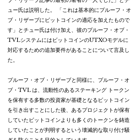
ブ・リザーブ記事の最初の著者の一人でした」とチ
ュー氏は説明した。 「これは基本的にプルーフ・オ
ブ・リザーブにビットコインの適応を加えたもので
す」とチュー氏は付け加え、彼のプルーフ・オブ・
TVLシステムにはビットコインのUTXOモデルに
対応するための追加要件があることについて言及し
た。
プルーフ・オブ・リザーブと同様に、プルーフ・オ
ブ・TVL は、流動性のあるステーキング トークン
を保有する多数の投資家が基礎となるビットコイン
を引き出すことにした後、あるプロジェクトが保有
していたビットコインよりも多くのトークンを鋳造
していたことが判明するという壊滅的な取り付け騒