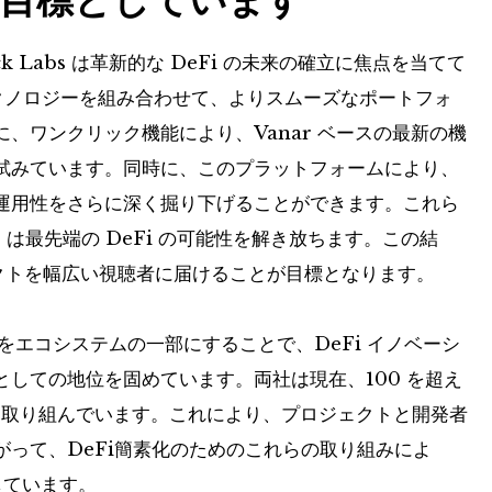
ick Labs は革新的な DeFi の未来の確立に焦点を当てて
 テクノロジーを組み合わせて、よりスムーズなポートフォ
、ワンクリック機能により、Vanar ベースの最新の機
試みています。同時に、このプラットフォームにより、
運用性をさらに深く掘り下げることができます。これら
bs は最先端の DeFi の可能性を解き放ちます。この結
ジェクトを幅広い視聴者に届けることが目標となります。
 Labs をエコシステムの一部にすることで、DeFi イノベーシ
しての地位を固めています。両社は現在、100 を超え
クトに取り組んでいます。これにより、プロジェクトと開発者
って、DeFi簡素化のためのこれらの取り組みによ
待しています。