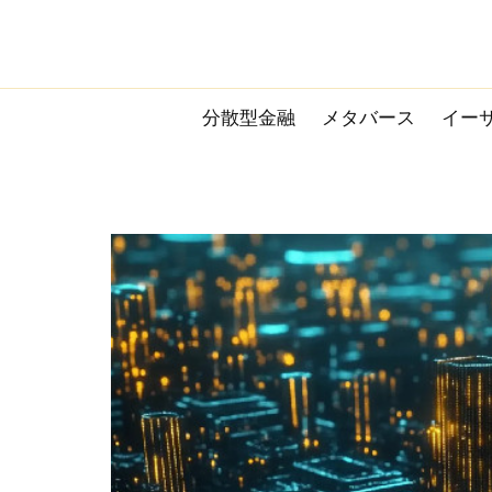
Skip
to
content
分散型金融
メタバース
イー