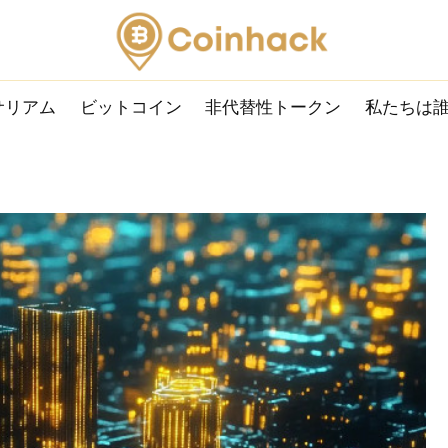
サリアム
ビットコイン
非代替性トークン
私たちは