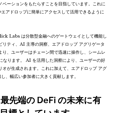
ノベーションをもたらすことを目指しています。これに
機会やエアドロップに簡単にアクセスして活用できるように
ick Labs は分散型金融へのゲートウェイとして機能し
リティ、AI 主導の洞察、エアドロップ アグリゲータ
より、ユーザーはチェーン間で迅速に操作し、シームレ
うになります。 AI を活用した洞察により、ユーザーの好
リオが生成されます。これに加えて、エアドロップ アグ
で提供し、幅広い参加者に大きく貢献します。
先端の DeFi の未来に有
目標としています