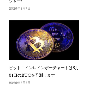
ジャー?
2026年8月7日
ビットコインレインボーチャートは8月
31日のBTCを予測します
2026年8月7日