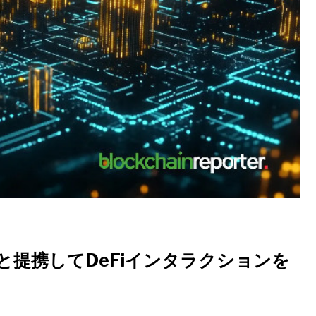
k Labsと提携してDeFiインタラクションを