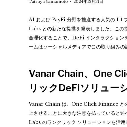
Tatsuya Yamamoto
2024年12月31日
AI および PayFi 分野を推進する人気の L1 ブ
Labs との新たな提携を発表しました。こ
合理化することで、DeFi インタラクショ
ームはソーシャルメディアでこの取り組みの
Vanar Chain、One
リックDeFiソリュー
Vanar Chain は、One Click Fin
上させることに大きな注意を払っていると述べました
Labs のワンクリック ソリューションを