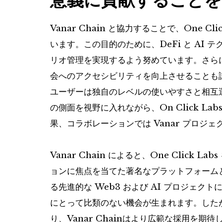
Vanar Chain と協力することで、One Cl
います。この目的のために、DeFi と AI
リオ管理を実現するよう努めています。さらに
会へのアクセシビリティを向上させることも
ユーザーは独自のレベルの使いやすさと相互
の側面を視野に入れながら、On Click La
果、コラボレーションでは Vanar プロ
Vanar Chain によると、One Click
ョンに焦点を当てた著名なプラットフォームと
る先進的な Web3 および AI プロジェ
にとって比類のない機会が生まれます。したが
り、Vanar Chainはより広範な採用を期