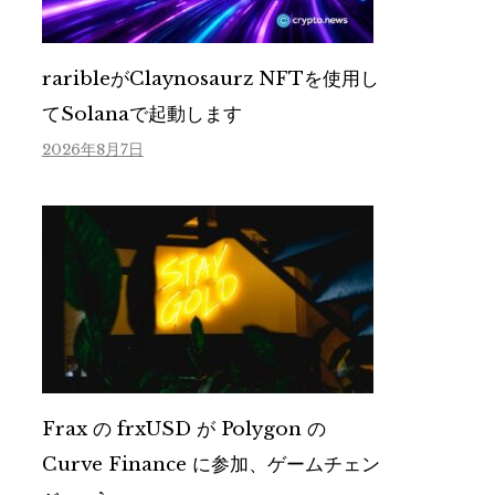
raribleがClaynosaurz NFTを使用し
てSolanaで起動します
2026年8月7日
Frax の frxUSD が Polygon の
Curve Finance に参加、ゲームチェン