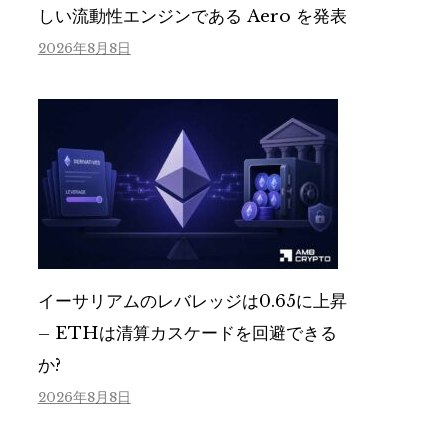
しい流動性エンジンである Aero を発表
2026年8月8日
イーサリアムのレバレッジは0.65に上昇
– ETHは清算カスケードを回避できる
か?
2026年8月8日