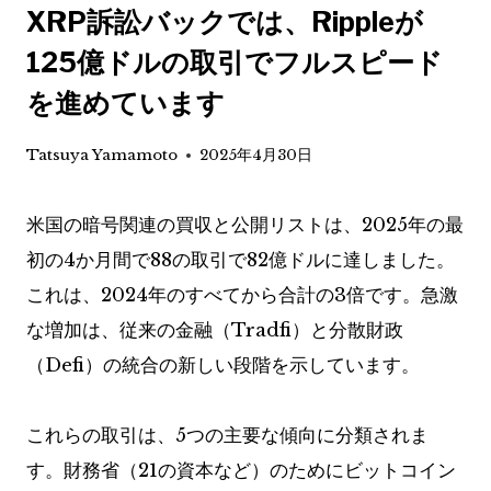
XRP訴訟バックでは、Rippleが
125億ドルの取引でフルスピード
を進めています
Tatsuya Yamamoto
2025年4月30日
米国の暗号関連の買収と公開リストは、2025年の最
初の4か月間で88の取引で82億ドルに達しました。
これは、2024年のすべてから合計の3倍です。急激
な増加は、従来の金融（Tradfi）と分散財政
（Defi）の統合の新しい段階を示しています。
これらの取引は、5つの主要な傾向に分類されま
す。財務省（21の資本など）のためにビットコイン