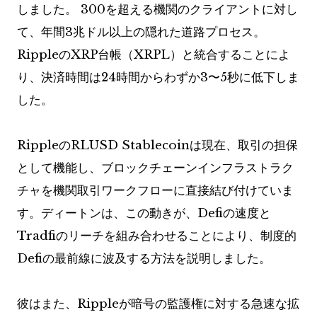
しました。 300を超える機関のクライアントに対し
て、年間3兆ドル以上の隠れた道路プロセス。
RippleのXRP台帳（XRPL）と統合することによ
り、決済時間は24時間からわずか3〜5秒に低下しま
した。
RippleのRLUSD Stablecoinは現在、取引の担保
として機能し、ブロックチェーンインフラストラク
チャを機関取引ワークフローに直接結び付けていま
す。ディートンは、この動きが、Defiの速度と
Tradfiのリーチを組み合わせることにより、制度的
Defiの最前線に波及する方法を説明しました。
彼はまた、Rippleが暗号の監護権に対する急速な拡