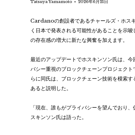
Tatsuya Yamamoto
2026年6月21日
Cardanoの創設者であるチャールズ・ホ
く日本で発表される可能性があることを示唆し
の存在感の増大に新たな興奮を加えます。
最近のアップデートでホスキンソン氏は、今
バシー重視のブロックチェーンプロジェクト
らに同氏は、ブロックチェーン技術を模索す
あると説明した。
「現在、誰もがプライバシーを望んでおり、
スキンソン氏は語った。