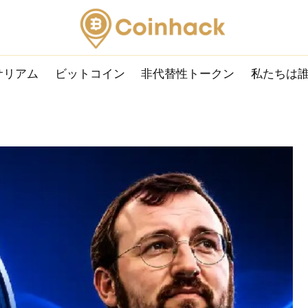
サリアム
ビットコイン
非代替性トークン
私たちは