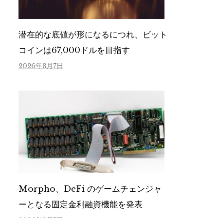
潜在的な底値が形になるにつれ、ビット
コインは67,000ドルを目指す
2026年8月7日
Morpho、DeFi のゲームチェンジャ
ーとなる固定金利融資機能を発表