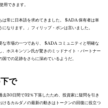
使用できます。
ちは常に日本語を求めてきました。
$ADA
保有者は単
うになります。」フィリップ・ポンは言いました。
要な市場の一つであり、
$ADA
コミュニティと明確な
し、ホスキンソン氏が驚きのミッドナイト・パートナー
の国での足跡をさらに深めているようだ。
下で
過去30日間で32％下落したため、投資家に疑問を引き
おけるカルダノの最新の動きはトークンの回復に役立つ