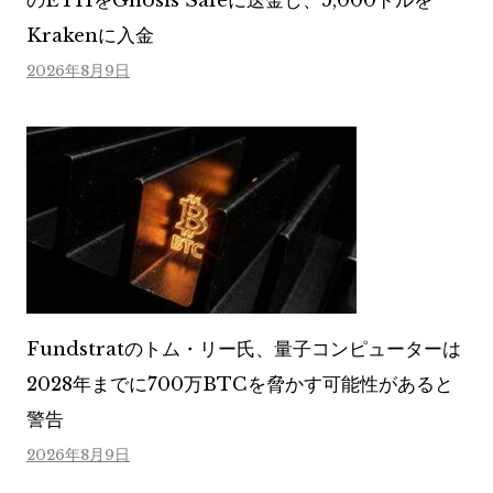
のETHをGnosis Safeに送金し、5,000ドルを
Krakenに入金
2026年8月9日
Fundstratのトム・リー氏、量子コンピューターは
2028年までに700万BTCを脅かす可能性があると
警告
2026年8月9日