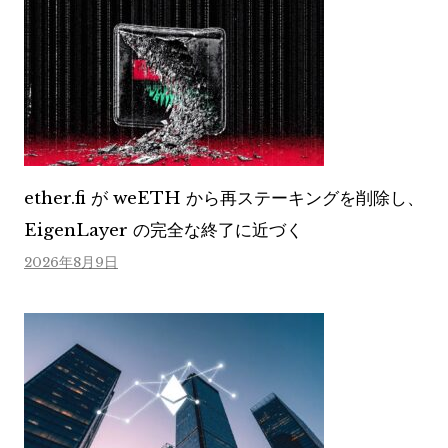
ether.fi が weETH から再ステーキングを削除し、
EigenLayer の完全な終了に近づく
2026年8月9日