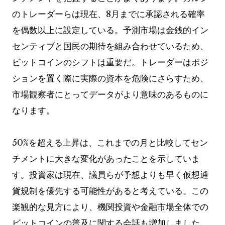
のトレーダーらは現在、8月までに承認される確率
を偶数以上に設定している。予測市場は金銭的イン
センティブと国民の期待を組み合わせているため、
ビットコインのシフトは重要だ。トレーダーはポジ
ションを置く際に実際の資本を危険にさらすため、
市場観察者にとってデータがより意味のあるものに
なります。
50%を超える上昇は、これまでの月と比較してセン
チメントに大きな変化があったことを示していま
す。投資家は現在、議員らが予想よりも早く仮想通
貨規制を優先する可能性があると考えている。この
楽観的な見方により、機関投資や金融市場全体での
ビットコインの普及に関する会話も増加しました。