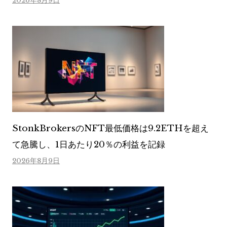
2026年8月9日
StonkBrokersのNFT最低価格は9.2ETHを超え
て急騰し、1日あたり20％の利益を記録
2026年8月9日