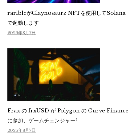
raribleがClaynosaurz NFTを使用してSolana
で起動します
2026年8月7日
Frax の frxUSD が Polygon の Curve Finance
に参加、ゲームチェンジャー?
2026年8月7日