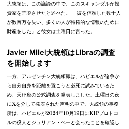
大統領は、この議論の中で、このスキャンダルが投
資家を荒廃させたと述べた。 「彼を信頼した数千人
が数百万を失い、多くの人が特権的な情報のために
財産をした」と彼女は土曜日に言った。
Javier Milei大統領はLibraの調査
を開始します
一方、アルゼンチン大統領職は、ハビエルが論争か
ら自分自身を距離を置こうと必死に試みているた
め、天秤座の公式調査を発表しました。土曜日の夜
にXを介して発表された声明の中で、大統領の事務
所は、ハビエルが2024年10月19日にKIPプロトコ
ルの役人とジュリアン・ペーと会ったことを確認し