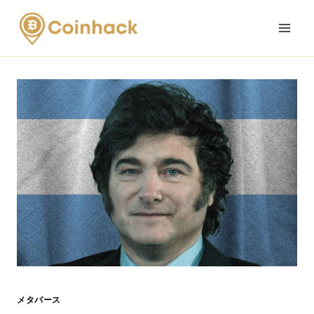
Skip
to
content
メタバース