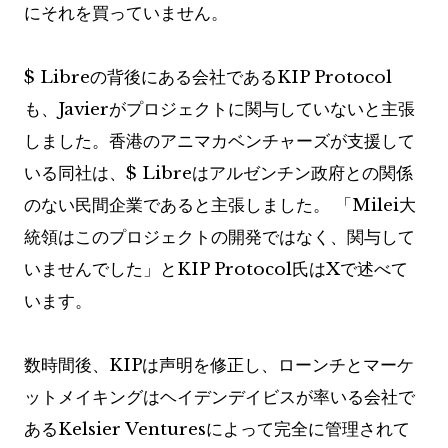
にそれを買っていません。
$ Libreの背後にある会社であるKIP Protocol
も、Javierがプロジェクトに関与していないと主張
しました。香港のアニマカベンチャーズが支援して
いる同社は、$ Libreはアルゼンチン政府との関係
のない民間企業であると主張しました。 「Milei大
統領はこのプロジェクトの開発ではなく、関与して
いませんでした」とKIP Protocol氏はXで述べて
います。
数時間後、KIPは声明を修正し、ローンチとマーケ
ットメイキングはヘイデンデイビスが率いる会社で
あるKelsier Venturesによって完全に管理されて