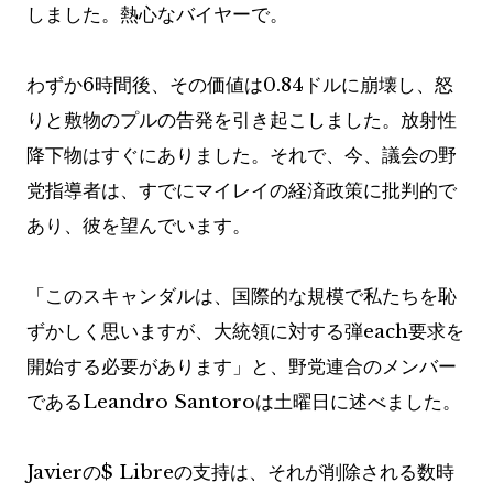
しました。熱心なバイヤーで。
わずか6時間後、その価値は0.84ドルに崩壊し、怒
りと敷物のプルの告発を引き起こしました。放射性
降下物はすぐにありました。それで、今、議会の野
党指導者は、すでにマイレイの経済政策に批判的で
あり、彼を望んでいます。
「このスキャンダルは、国際的な規模で私たちを恥
ずかしく思いますが、大統領に対する弾each要求を
開始する必要があります」と、野党連合のメンバー
であるLeandro Santoroは土曜日に述べました。
Javierの$ Libreの支持は、それが削除される数時