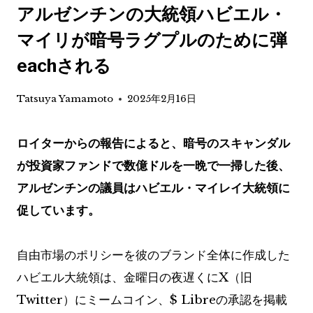
アルゼンチンの大統領ハビエル・
マイリが暗号ラグプルのために弾
eachされる
Tatsuya Yamamoto
2025年2月16日
ロイターからの報告によると、暗号のスキャンダル
が投資家ファンドで数億ドルを一晩で一掃した後、
アルゼンチンの議員はハビエル・マイレイ大統領に
促しています。
自由市場のポリシーを彼のブランド全体に作成した
ハビエル大統領は、金曜日の夜遅くにX（旧
Twitter）にミームコイン、$ Libreの承認を掲載