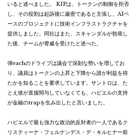
いると述べました。 KIPは、トークンの制御を拒否
し、その役割は起訴後に厳密であると主張し、AIベ
ースのプロジェクトに技術インフラストラクチャを
提供しました。同社はまた、スキャンダルが勃発し
た後、チームが脅威を受けたと述べた。
弾eachのドライブは議会で深刻な勢いを増してお
り、議員はトークンの上昇と下降から誰が利益を得
たかを知ることを要求しています。サントロは、た
とえ彼が直接関与していなくても、ハビエルの支持
が金融のtrapを生み出したと言いました。
ハビエルで最も強力な政治的反対者の一人であるク
リスティーナ・フェルナンデス・デ・キルヒナー前