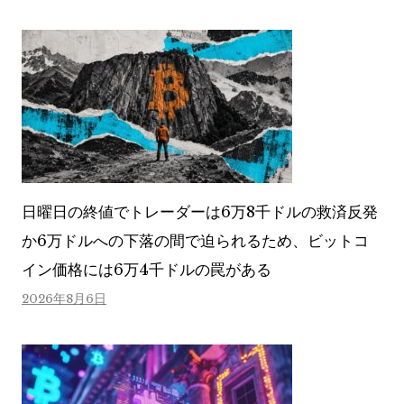
日曜日の終値でトレーダーは6万8千ドルの救済反発
か6万ドルへの下落の間で迫られるため、ビットコ
イン価格には6万4千ドルの罠がある
2026年8月6日