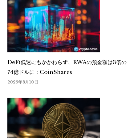
DeFi低迷にもかかわらず、RWAの預金額は3倍の
74億ドルに：CoinShares
2026年8月10日