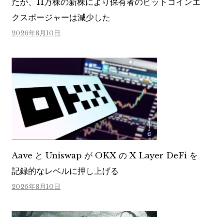
たが、11万株の新株により保有者のビットコインエ
クスポージャーは減少した
2026年8月10日
Aave と Uniswap が OKX の X Layer DeFi を
記録的なレベルに押し上げる
2026年8月10日