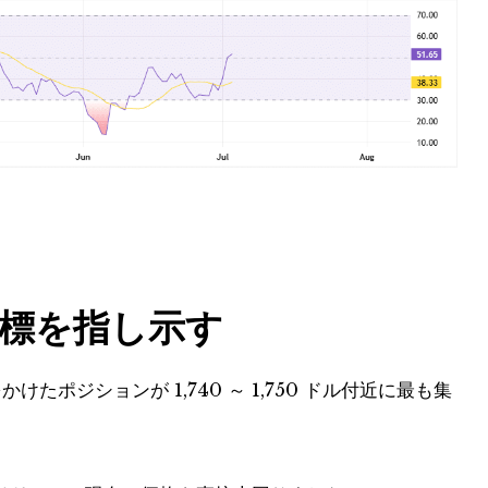
標を指し示す
たポジションが 1,740 ～ 1,750 ドル付近に最も集