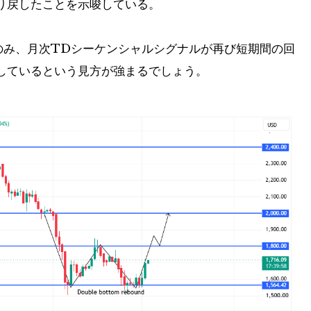
り戻したことを示唆している。
合のみ、月次TDシーケンシャルシグナルが再び短期間の回
しているという見方が強まるでしょう。