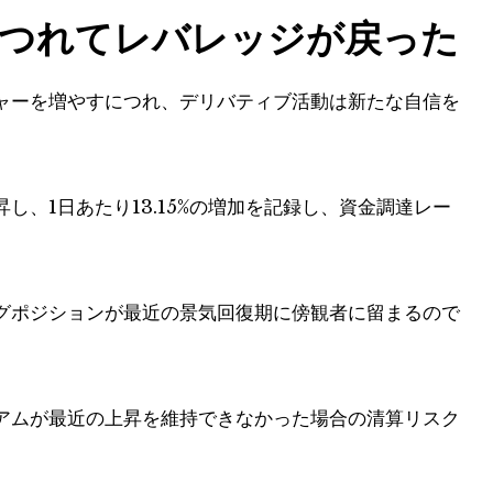
につれてレバレッジが戻った
ャーを増やすにつれ、デリバティブ活動は新たな自信を
上昇し、1日あたり13.15%の増加を記録し、資金調達レー
グポジションが最近の景気回復期に傍観者に留まるので
アムが最近の上昇を維持できなかった場合の清算リスク