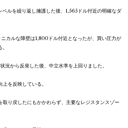
ベルを繰り返し擁護した後、1,565ドル付近の明確なダ
クニカルな障壁は1,800ドル付近となったが、買い圧力が
る。
ぎた状況から反発した後、中立水準を上回りました。
向上を反映している。
を取り戻したにもかかわらず、主要なレジスタンスゾー