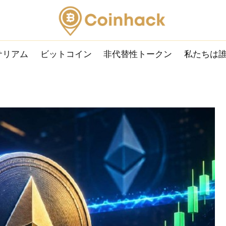
サリアム
ビットコイン
非代替性トークン
私たちは