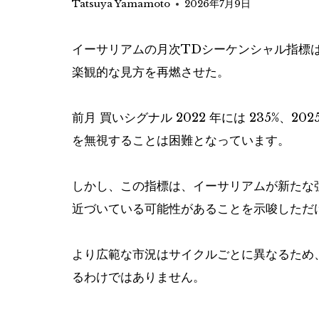
Tatsuya Yamamoto
2026年7月9日
イーサリアムの月次TDシーケンシャル指標は
楽観的な見方を再燃させた。
前月
買いシグナル
2022 年には 235%、2
を無視することは困難となっています。
しかし、この指標は、イーサリアムが新たな
近づいている可能性があることを示唆しただ
より広範な市況はサイクルごとに異なるため
るわけではありません。