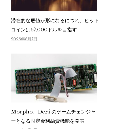
潜在的な底値が形になるにつれ、ビット
コインは67,000ドルを目指す
2026年8月7日
Morpho、DeFi のゲームチェンジャ
ーとなる固定金利融資機能を発表