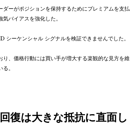
ーダーがポジションを保持するためにプレミアムを支払
強気バイアスを強化した。
TD シーケンシャル シグナルを検証できませんでした。
おり、価格行動には買い手が増大する楽観的な見方を維
いる。
回復は大きな抵抗に直面し