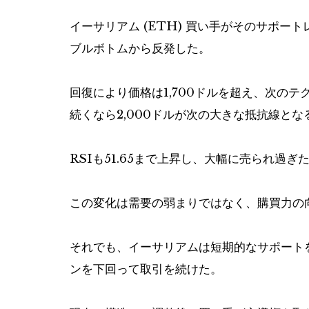
イーサリアム (ETH)
買い手がそのサポートレ
ブルボトムから反発した。
回復により価格は1,700ドルを超え、次のテ
続くなら2,000ドルが次の大きな抵抗線とな
RSIも51.65まで上昇し、大幅に売られ過
この変化は需要の弱まりではなく、購買力の
それでも、イーサリアムは短期的なサポート
ンを下回って取引を続けた。