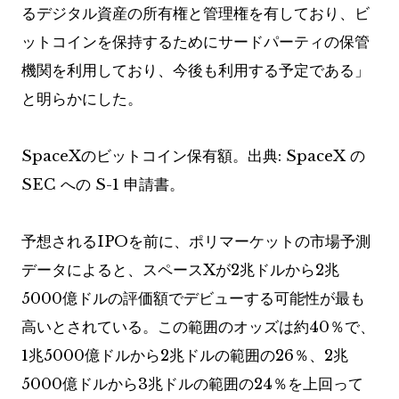
るデジタル資産の所有権と管理権を有しており、ビ
ットコインを保持するためにサードパーティの保管
機関を利用しており、今後も利用する予定である」
と明らかにした。
SpaceXのビットコイン保有額。出典: SpaceX の
SEC への S-1 申請書。
予想されるIPOを前に、ポリマーケットの市場予測
データによると、スペースXが2兆ドルから2兆
5000億ドルの評価額でデビューする可能性が最も
高いとされている。この範囲のオッズは約40％で、
1兆5000億ドルから2兆ドルの範囲の26％、2兆
5000億ドルから3兆ドルの範囲の24％を上回って