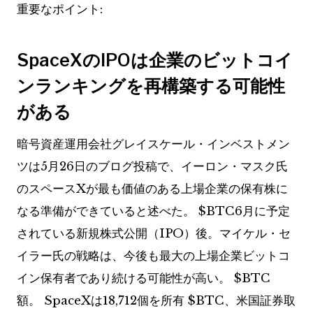
重要なポイント:
SpaceXのIPOは企業のビットコイ
ンランキングを再構築する可能性
がある
暗号資産運用会社グレイスケール・インベストメン
ツは5月26日のブログ投稿で、イーロン・マスク氏
のスペースXが最も価値のある上場企業の保有株に
なる準備ができていると述べた。
$BTC
6月に予定
されている新規株式公開（IPO）後。マイケル・セ
イラー氏の戦略は、今後も最大の上場企業ビットコ
イン保有者であり続ける可能性が高い。
$BTC
額。 SpaceXは18,712個を所有
$BTC
、米国証券取