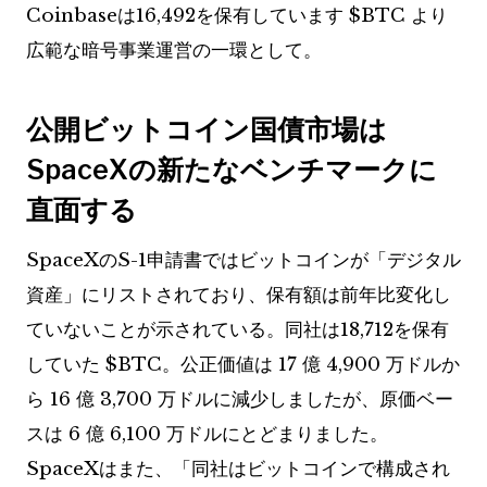
Coinbaseは16,492を保有しています
$BTC
より
広範な暗号事業運営の一環として。
公開ビットコイン国債市場は
SpaceXの新たなベンチマークに
直面する
SpaceXのS-1申請書ではビットコインが「デジタル
資産」にリストされており、保有額は前年比変化し
ていないことが示されている。同社は18,712を保有
していた
$BTC
。公正価値は 17 億 4,900 万ドルか
ら 16 億 3,700 万ドルに減少しましたが、原価ベー
スは 6 億 6,100 万ドルにとどまりました。
SpaceXはまた、「同社はビットコインで構成され