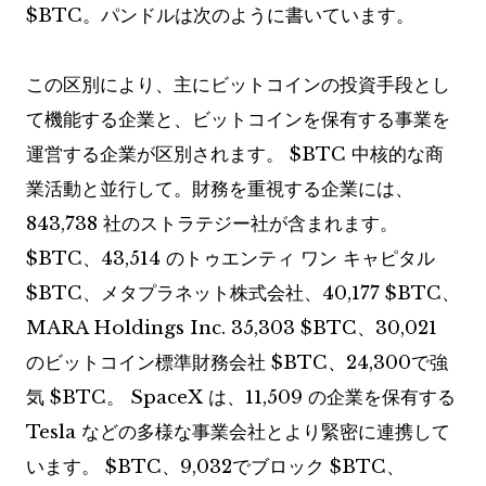
$BTC
。パンドルは次のように書いています。
この区別により、主にビットコインの投資手段とし
て機能する企業と、ビットコインを保有する事業を
運営する企業が区別されます。
$BTC
中核的な商
業活動と並行して。財務を重視する企業には、
843,738 社のストラテジー社が含まれます。
$BTC
、43,514 のトゥエンティ ワン キャピタル
$BTC
、メタプラネット株式会社、40,177
$BTC
、
MARA Holdings Inc. 35,303
$BTC
、30,021
のビットコイン標準財務会社
$BTC
、24,300で強
気
$BTC
。 SpaceX は、11,509 の企業を保有する
Tesla などの多様な事業会社とより緊密に連携して
います。
$BTC
、9,032でブロック
$BTC
、