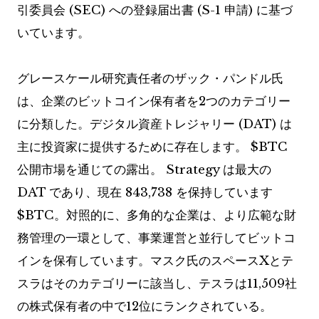
引委員会 (SEC) への登録届出書 (S-1 申請) に基づ
いています。
グレースケール研究責任者のザック・パンドル氏
は、企業のビットコイン保有者を2つのカテゴリー
に分類した。デジタル資産トレジャリー (DAT) は
主に投資家に提供するために存在します。
$BTC
公開市場を通じての露出。 Strategy は最大の
DAT であり、現在 843,738 を保持しています
$BTC
。対照的に、多角的な企業は、より広範な財
務管理の一環として、事業運営と並行してビットコ
インを保有しています。マスク氏のスペースXとテ
スラはそのカテゴリーに該当し、テスラは11,509社
の株式保有者の中で12位にランクされている。