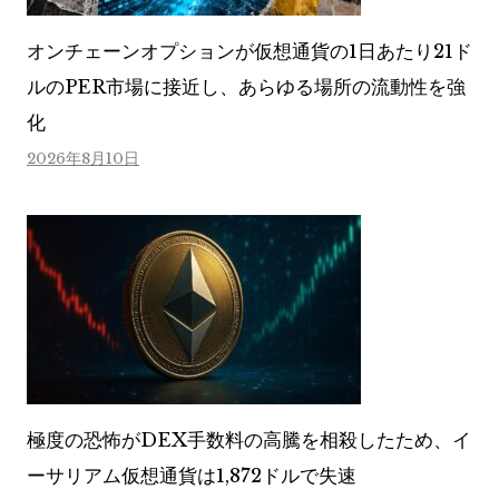
オンチェーンオプションが仮想通貨の1日あたり21ド
ルのPER市場に接近し、あらゆる場所の流動性を強
化
2026年8月10日
極度の恐怖がDEX手数料の高騰を相殺したため、イ
ーサリアム仮想通貨は1,872ドルで失速