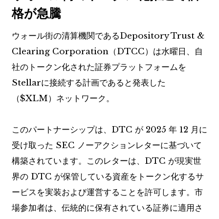
格が急騰
ウォール街の清算機関であるDepository Trust &
Clearing Corporation（DTCC）は水曜日、自
社のトークン化された証券プラットフォームを
Stellarに接続する計画であると発表した
（
$XLM
）ネットワーク。
このパートナーシップは、DTC が 2025 年 12 月に
受け取った SEC ノーアクションレターに基づいて
構築されています。このレターは、DTC が現実世
界の DTC が保管している資産をトークン化するサ
ービスを実装および運営することを許可します。市
場参加者は、伝統的に保有されている証券に適用さ