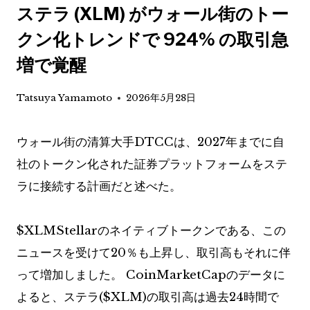
ステラ (XLM) がウォール街のトー
クン化トレンドで 924% の取引急
増で覚醒
Tatsuya Yamamoto
2026年5月28日
ウォール街の清算大手DTCCは、2027年までに自
社のトークン化された証券プラットフォームをステ
ラに接続する計画だと述べた。
$XLM
Stellarのネイティブトークンである、この
ニュースを受けて20％も上昇し、取引高もそれに伴
って増加しました。 CoinMarketCapのデータに
よると、ステラ(
$XLM
)の取引高は過去24時間で