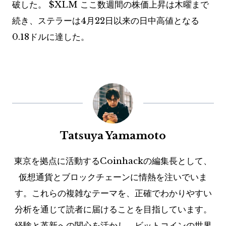
破した。
$XLM
ここ数週間の株価上昇は木曜まで
続き、ステラーは4月22日以来の日中高値となる
0.18ドルに達した。
Tatsuya Yamamoto
東京を拠点に活動するCoinhackの編集長として、
仮想通貨とブロックチェーンに情熱を注いでいま
す。これらの複雑なテーマを、正確でわかりやすい
分析を通じて読者に届けることを目指しています。
経験と革新への関心を活かし、ビットコインの世界