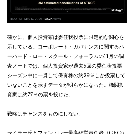
確かに、個人投資家は委任状投票に限定的な関心を
示している。コーポレート・ガバナンスに関するハ
ーバード・ロー・スクール・フォーラムの11月の調
査ノートでは、個人投資家が過去5回の委任状投票
シーズン中に一貫して保有株の約29％しか投票して
いないことを示すデータが明らかになった。機関投
資家は約77％の票を投じた。
戦略はチャンスをものにしない。
セイラー氏とフォン・レー最高経営責任者（CEO）