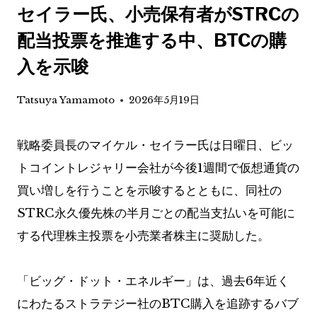
セイラー氏、小売保有者がSTRCの
配当投票を推進する中、BTCの購
入を示唆
Tatsuya Yamamoto
2026年5月19日
戦略委員長のマイケル・セイラー氏は日曜日、ビッ
トコイントレジャリー会社が今後1週間で仮想通貨の
買い増しを行うことを示唆するとともに、同社の
STRC永久優先株の半月ごとの配当支払いを可能に
する代理株主投票を小売業者株主に奨励した。
「ビッグ・ドット・エネルギー」は、過去6年近く
にわたるストラテジー社のBTC購入を追跡するバブ